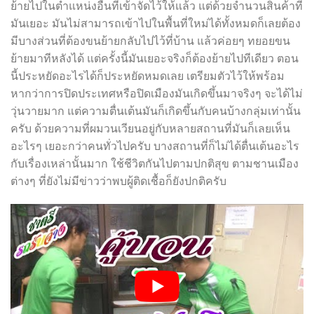
ย้ายไปในตำแหน่งอื่นที่เข้าจัดไว้ให้แล้ว แต่ด้วยจำนวนสินค้าที่
มันเยอะ มันไม่สามารถเข้าไปในพื้นที่ใหม่ได้ทั้งหมดก็เลยต้อง
มีบางส่วนที่ต้องขนย้ายกลับไปไว้ที่บ้าน แล้วค่อยๆ ทยอยขน
ย้ายมาทีหลังได้ แต่ครั้งนี้มันเยอะจริงก็ต้องย้ายไปทีเดียว ตอน
นี้ประหยัดอะไรได้ก็ประหยัดหมดเลย เตรียมตัวไว้ให้พร้อม
หากว่าการปิดประเทศหรือปิดเมืองมันเกิดขึ้นมาจริงๆ จะได้ไม่
วุ่นวายมาก แต่ความตื่นเต้นมันก็เกิดขึ้นกับคนบ้างกลุ่มเท่านั้น
ครับ ด้วยความที่ผมวนเวียนอยู่กับหลายสถานที่มันก็เลยเห็น
อะไรๆ เยอะกว่าคนทั่วไปครับ บางสถานที่ก็ไม่ได้ตื่นเต้นอะไร
กับเรื่องเหล่านั้นมาก ใช้ชีวิตกันไปตามปกติสุข ตามชานเมือง
ต่างๆ ที่ยังไม่มีข่าวว่าพบผู้ติดเชื้อก็ยังปกติครับ