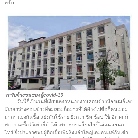
ครับ
รถรับจ้างขนของสู้covid-19
วันนี้ก็เป็นวันที่เงียบเหงาหน่อยงานค่อนข้างน้อยผมก็เลย
มีเวลาว่างค่อนข้างที่จะเยอะก็อย่างที่ได้ห้างไปซื้อก็คนเยอะ
มากๆ แย่งกันซื้อ แย่งกันใช้จ่าย ยิ่งกว่า ชิม ช้อป ใช้ อีก ผมก็
พยายามซื้อไว้เท่าที่ทำได้ เพราะตอนนี้อะไรก็ไม่แน่นอนเท่า
ไหร่ ยิ่งประกาศพบผู้ติดเชื้อเพิ่มยิ่งแล้วใหญ่เลยคนแห่กันเข้า