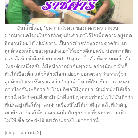
อันนี้ก็ขึ้นอยู่กับความสะดวกของแต่ละคนว่ามีงบ
มากมายแค่ไหนในการกักตุนสินค้าเอาไว้ใช้เพื่อความอยู่รอด
อีกงานที่ผมได้ไปเมื่อวาน เป็นการย้ายห้องธรรมดาครับ แต่
ลูกค้าเองก็เก็บของทุกอย่างเอาไว้อย่างดีเลยครับ ห่อพลาสติก
ด้วย คือห้องก็ต้องย้าย covid-19 ลูกค้าก็กลัว ทีมงานผมก็กลัว
ในระดับหนึ่งครับ ก็มีหน้ากากผ้ากันทุกคน อย่างน้อยๆ มันก็
กันได้เบื้องต้น แล้วก็ล้างมือกันบ่อยๆ บอกตรงๆ ว่าเราก็รู้ว่า
ลูกค้ากลัวเรา ซึ่งเราเองก็กลัวลูกค้าไม่แพ้กัน เรียกว่าต่างคน
ต่างป้องกันจะดีกว่า ยังไงผมก็ขอให้ทุกอย่างมันผ่านไปให้เร็ว
กว่านี้ หวังว่าคนที่เขามีหน้าที่แก้ปัญหาจะทำอะไรให้มันดีกว่า
ที่เป็นอยู่ เพื่อให้ทุกคนผ่านเรื่องนี้ไปให้เร็วที่สุด แล้วที่สำคัญ
เลยคือเราต้องให้ความร่วมมือกับทุกอย่างที่จะลดความเสี่ยง
ไม่ให้เชื้อ covid-19 แพร่กระจายไปมากกว่านี้
[ninja_form id=2]