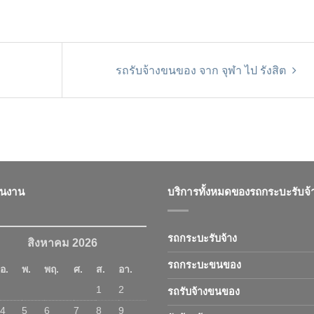
รถรับจ้างขนของ จาก จุฬา ไป รังสิต
ินงาน
บริการทั้งหมดของรถกระบะรับจ้
รถกระบะรับจ้าง
สิงหาคม 2026
รถกระบะขนของ
อ.
พ.
พฤ.
ศ.
ส.
อา.
1
2
รถรับจ้างขนของ
4
5
6
7
8
9