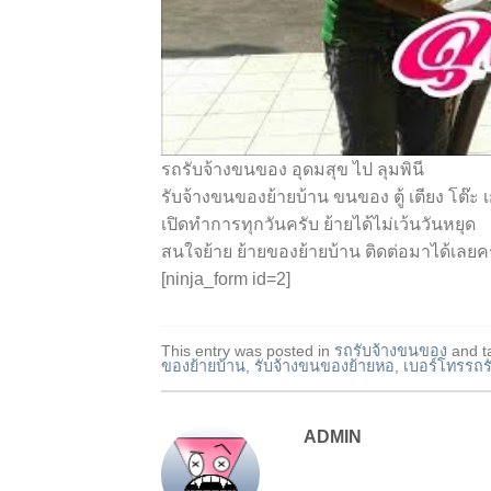
รถรับจ้างขนของ อุดมสุข ไป ลุมพินี
รับจ้างขนของย้ายบ้าน ขนของ ตู้ เตียง โต๊ะ เ
เปิดทำการทุกวันครับ ย้ายได้ไม่เว้นวันหยุด
สนใจย้าย ย้ายของย้ายบ้าน ติดต่อมาได้เลยค
[ninja_form id=2]
This entry was posted in
รถรับจ้างขนของ
and t
ของย้ายบ้าน
,
รับจ้างขนของย้ายหอ
,
เบอร์โทรรถร
ADMIN