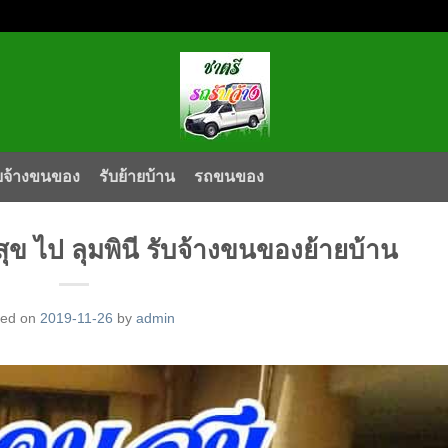
บจ้างขนของ
รับย้ายบ้าน
รถขนของ
ุข ไป ลุมพินี รับจ้างขนของย้ายบ้าน
ted on
2019-11-26
by
admin