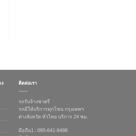
าง
ติดต่อเรา
รถรับจ้างชาตรี
รถมีให้บริการทุกโซน กรุงเทพฯ
ต่างจังหวัด ทั่วไทย บริการ 24 ชม.
มือถือ1 : 095-641-9488