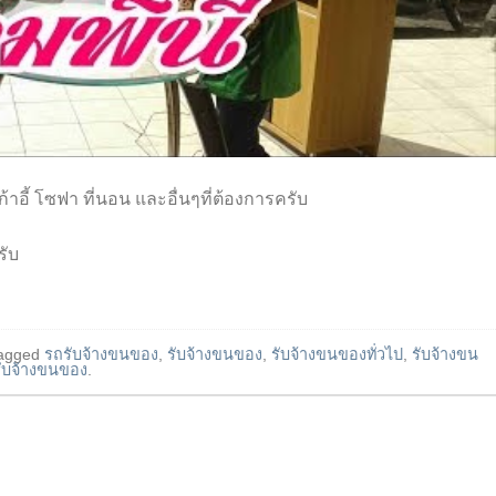
ก้าอี้ โซฟา ที่นอน และอื่นๆที่ต้องการครับ
รับ
agged
รถรับจ้างขนของ
,
รับจ้างขนของ
,
รับจ้างขนของทั่วไป
,
รับจ้างขน
ับจ้างขนของ
.