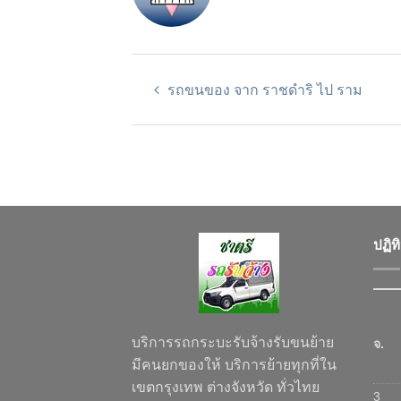
รถขนของ จาก ราชดำริ ไป ราม
ปฏิท
บริการรถกระบะรับจ้างรับขนย้าย
จ.
มีคนยกของให้ บริการย้ายทุกที่ใน
เขตกรุงเทพ ต่างจังหวัด ทั่วไทย
3