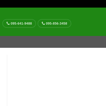
095-641-9488
095-856-3458