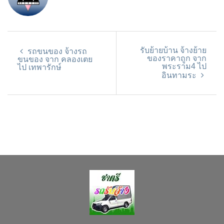
รับย้ายบ้าน จ้างย้าย
รถขนของ จ้างรถ
ของราคาถูก จาก
ขนของ จาก คลองเตย
พระราม4 ไป
ไป เทพารักษ์
อินทามระ