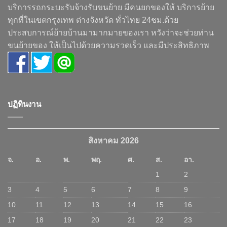
บริการรถกระบะรับจ้างรับขนย้าย มีคนยกของให้ บริการย้าย
ทุกที่ในเขตกรุงเทพ ต่างจังหวัด ทั่วไทย 24ชม.ด้วย
ประสบการณ์ย้ายบ้านมามากมายของเรา หวังว่าจะช่วยท่าน
ขนย้ายของ ให้เป็นไปด้วยความรวดเร็ว และมีประสิทธิภาพ
ปฏิทินงาน
สิงหาคม 2026
จ.
อ.
พ.
พฤ.
ศ.
ส.
อา.
1
2
3
4
5
6
7
8
9
10
11
12
13
14
15
16
17
18
19
20
21
22
23