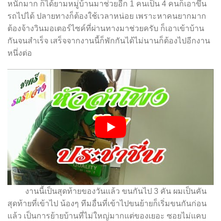
หนักมาก ก็ได้ยามหมู่บ้านมาช่วยอีก 1 คนเป็น 4 คนก็เอาขึ้น
รถไปได้ ปลายทางก็ต้องใช้เวลาหน่อย เพราะหาคนยากมาก
ต้องจ้างวินมอเตอร์ไซค์ที่ผ่านทางมาช่วยครับ ก็เอาเข้าบ้าน
กันจนสำเร็จ เสร็จจากงานนี้ก็พักกันได้ไม่นานก็ต้องไปอีกงาน
หนึ่งต่อ
งานนี้เป็นสุดท้ายของวันแล้ว ขนกันไป 3 คัน ผมเป็นคัน
สุดท้ายที่เข้าไป น้องๆ ทีมอื่นที่เข้าไปขนย้ายก็เริ่มขนกันก่อน
แล้ว เป็นการย้ายบ้านที่ไม่ใหญ่มากแต่ของเยอะ ซอยไม่แคบ