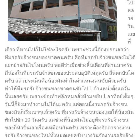
ไป
หล
าย
วัน
เลย
ที่
เดียว ที่หานไปก็ไม่ใช่อะไรครับ เพราะช่วงนี้ต้องบอกเลยว่า
ทีมรถรับจ้างขนของขาดคนครับ คือทีมรถรับจ้างขนของไม่ได้
แยกย้ายกันไปไหนครับ พอดีว่าเมื่อช่วงสิ้นเดือนที่ผ่านมาครับ
มีน้องในทีมรถรับจ้างขนของประสบอุบัติเหตุครับ ลื่นตกบันได
ครับ แล้วประเด็นคือน้องมันทำในตำแหน่งคนขับด้วยครับ
ทำให้ทีมรถรับจ้างขนของขาดคนขับไป 1 ตำแหน่งตั้งแต่วัน
นั้นเลยครับ เพราะข้อเท้าพลิกหมอสั่งห้ามขยับ 1 อาทิตย์เต็มๆ
วันนี้ก็ยังมาทำงานไม่ได้นะครับ แต่ตอนนี้งานรถรับจ้างขน
ของมันก็เริ่มเบาๆแล้วครับ ทีมรถรับจ้างขนของเลยให้น้องมัน
พักไปซัก 10 วันครับ แต่ช่วงที่น้องมันไม่อยู่ทีมรถรับจ้างขน
ของก็หัวปั่นเอาเรื่องเหมือนกันครับ เพราะต้องจัดตารางงาน
รถรับจ้างขนของใหม่ทั้งหมดเลยครับ บางวันจัดงานรถรับจ้าง