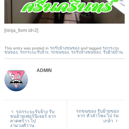
[ninja_form id=2]
This entry was posted in
รถรับจ้างขนของ
and tagged
รถกระบะ
ขนของ
,
รถกระบะรับจ้าง
,
รถขนของ
,
รถรับจ้างขนของ
,
รับย้ายบ้าน
.
ADMIN
รถขนของ รับย้ายของ
รถกระบะรับจ้าง รับ
จาก หัวลำโพง ไป ร่ม
ขนย้ายเฟอร์นิเจอร์ จาก
ลาดพร้าว ไป
เกล้า
งามวงศ์วาน