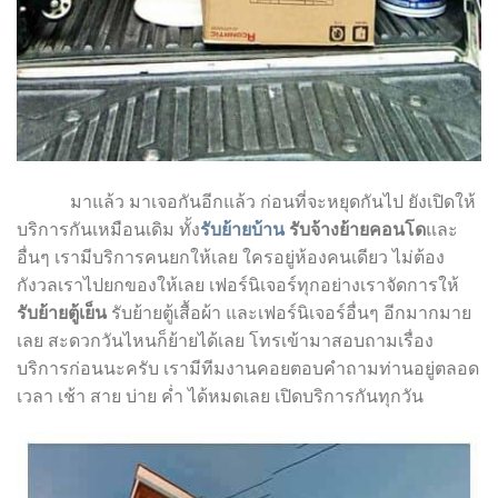
มาแล้ว มาเจอกันอีกแล้ว ก่อนที่จะหยุดกันไป ยังเปิดให้
บริการกันเหมือนเดิม ทั้ง
รับย้ายบ้าน
รับจ้างย้ายคอนโด
และ
อื่นๆ เรามีบริการคนยกให้เลย ใครอยู่ห้องคนเดียว ไม่ต้อง
กังวลเราไปยกของให้เลย เฟอร์นิเจอร์ทุกอย่างเราจัดการให้
รับย้ายตู้เย็น
รับย้ายตู้เสื้อผ้า และเฟอร์นิเจอร์อื่นๆ อีกมากมาย
เลย สะดวกวันไหนก็ย้ายได้เลย โทรเข้ามาสอบถามเรื่อง
บริการก่อนนะครับ เรามีทีมงานคอยตอบคำถามท่านอยู่ตลอด
เวลา เช้า สาย บ่าย ค่ำ ได้หมดเลย เปิดบริการกันทุกวัน