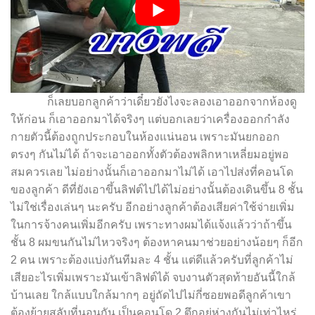
ก็เลยบอกลูกค้าว่าเดี๋ยวยังไงจะลองเอาออกจากห้องดู
ให้ก่อน ก็เอาออกมาได้จริงๆ แต่บอกเลยว่าเครื่องออกกำลัง
กายตัวนี้ต้องถูกประกอบในห้องแน่นอน เพราะมันยกออก
ตรงๆ กันไม่ได้ ถ้าจะเอาออกทั้งตัวต้องพลิกหาเหลี่ยมอยู่พอ
สมควรเลย ไม่อย่างนั้นก็เอาออกมาไม่ได้ เอาไปส่งที่คอนโด
ของลูกค้า ดีที่ยังเอาขึ้นลิฟต์ไปได้ไม่อย่างนั้นต้องเดินขึ้น 8 ชั้น
ไม่ใช่เรื่องเล่นๆ นะครับ อีกอย่างลูกค้าต้องเสียค่าใช้จ่ายเพิ่ม
ในการจ้างคนเพิ่มอีกครับ เพราะทางผมได้แจ้งแล้วว่าถ้าขึ้น
ชั้น 8 ผมขนกันไม่ไหวจริงๆ ต้องหาคนมาช่วยอย่างน้อยๆ ก็อีก
2 คน เพราะต้องแบ่งกันทีมละ 4 ชั้น แต่ดีแล้วครับที่ลูกค้าไม่
เสียอะไรเพิ่มเพราะมันเข้าลิฟต์ได้ จบงานตัวสุดท้ายอันนี้ใกล้
บ้านเลย ใกล้แบบใกล้มากๆ อยู่ถัดไปไม่กี่ซอยพอดีลูกค้าเขา
ต้องย้ายสลับที่นอนกัน เป็นคอนโด 2 ตึกอยู่ห่างกันไม่เท่าไหร่