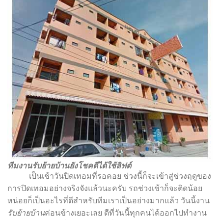
ทีมงานรับย้ายบ้านยังโชคดีได้ใช้ลิฟต์
เป็นเช้าวันปิดเทอมที่รอคอย ช่วงนี้ก็จะเข้าสู่ช่วงฤดูของ
การปิดเทอมอย่างจริงจังแล้วนะครับ รถช่วงเช้าก็จะติดน้อย
หน่อยก็เป็นอะไรที่ดีสำหรับทีมเราเป็นอย่างมากแล้ว วันนี้งาน
รับย้ายบ้าน
ค่อนข้างเยอะเลย ดีที่วันนี้ทุกคนได้ออกไปทำงาน