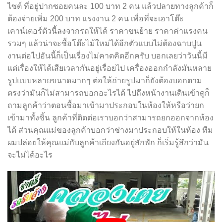
ไซต์ ที่อยู่ปากซอยคนละ 100 บาท 2 คน แล้วปลายทางลูกค้าก็
ต้องจ่ายเพิ่ม 200 บาท แรงงาน 2 คน เพื่อที่จะเอาโต๊ะ
เคาน์เตอร์ตัวนี้ลงจากรถให้ได้ ราคาขนย้าย ราคาค่าแรงคน
รวมๆ แล้วน่าจะซื้อโต๊ะไม้ใหม่ได้อีกตัวแบบไม่ต้องฉาบปูน
งานต่อไปอันนี้ก็เป็นเรื่องไม่คาดคิดอีกครับ บอกเลยว่าวันนี้มี
แต่เรื่องให้ได้เสียเวลากันอยู่เรื่อยไป เครื่องออกกำลังมันหลาย
รูปแบบหลายขนาดมากๆ ต่อให้ถ่ายรูปมาก็ยังต้องบอกตาม
ตรงว่ามันก็ไม่สามารถบอกอะไรได้ ไปถึงหน้างานเดินเข้าดูก็
ถามลูกค้าว่าตอนซื้อมาเข้ามาประกอบในห้องให้หรือว่ายก
เข้ามาทั้งชิ้น ลูกค้าที่ติดต่อเราบอกว่าสามารถยกออกจากห้อง
ได้ ส่วนคุณแม่ของลูกค้าบอกว่าช่างมาประกอบให้ในห้อง ทีม
ผมปล่อยให้คุณแม่กับลูกค้าเถียงกันอยู่สักพัก ก็เริ่มรู้สึกว่ามัน
จะไม่ได้อะไร