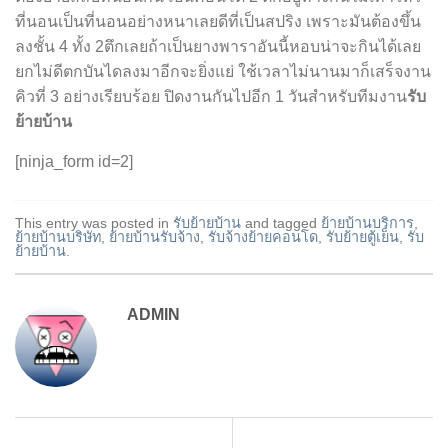
ที่นอนเป็นที่นอนอย่างหนาเลยดีที่เป็นสปริง เพราะมันต้องขึ้น
ลงชั้น 4 ทั้ง 2ตึกเลยถ้าเป็นยางพาราอันนี้หอบน่าจะกินได้เลย
ยกไม่ดีตกบันไดลงมาอีกจะยิ่งแย่ ใช้เวลาไม่นานมาก็เสร็จงาน
คิวที่ 3 อย่างเรียบร้อย ปิดงานกันไปอีก 1 วันสำหรับทีมงาน
รับ
ย้ายบ้าน
[ninja_form id=2]
This entry was posted in
รับย้ายบ้าน
and tagged
ย้ายบ้านบริการ
,
ย้ายบ้านบริษัท
,
ย้ายบ้านรับจ้าง
,
รับจ้างย้ายคอนโด
,
รับย้ายตู้เย็น
,
รับ
ย้ายบ้าน
.
ADMIN