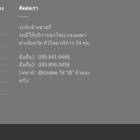
าง
ติดต่อเรา
รถรับจ้างชาตรี
รถมีให้บริการทุกโซน กรุงเทพฯ
ต่างจังหวัด ทั่วไทย บริการ 24 ชม.
มือถือ1 : 095-641-9488
มือถือ2 : 095-856-3458
Line id : @chatee ใส่ “@” ด้วยนะ
ครับ