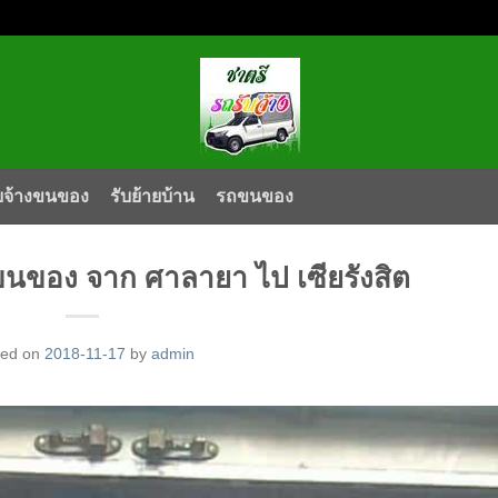
บจ้างขนของ
รับย้ายบ้าน
รถขนของ
ขนของ จาก ศาลายา ไป เซียรังสิต
ted on
2018-11-17
by
admin