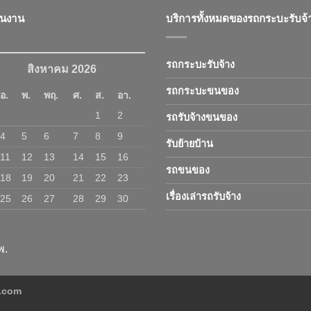
ินงาน
บริการทั้งหมดของรถกระบะรับจ้
รถกระบะรับจ้าง
สิงหาคม 2026
รถกระบะขนของ
อ.
พ.
พฤ.
ศ.
ส.
อา.
1
2
รถรับจ้างขนของ
4
5
6
7
8
9
รับย้ายบ้าน
11
12
13
14
15
16
รถขนของ
18
19
20
21
22
23
เรื่องเล่ารถรับจ้าง
25
26
27
28
29
30
พ.
ง.com