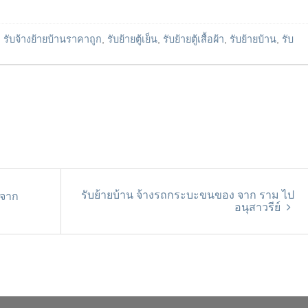
d
รับจ้างย้ายบ้านราคาถูก
,
รับย้ายตู้เย็น
,
รับย้ายตู้เสื้อผ้า
,
รับย้ายบ้าน
,
รับ
รับย้ายบ้าน จ้างรถกระบะขนของ จาก ราม ไป
 จาก
อนุสาวรีย์