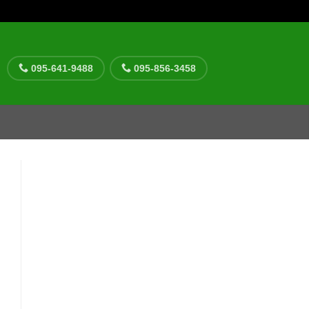
095-641-9488
095-856-3458