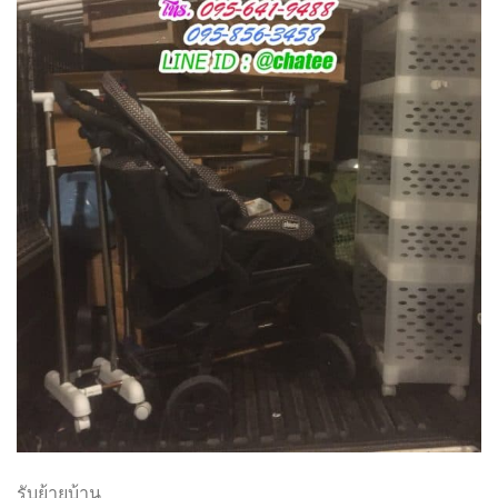
รับย้ายบ้าน