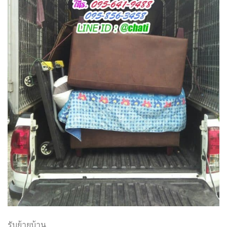
รับย้ายบ้าน