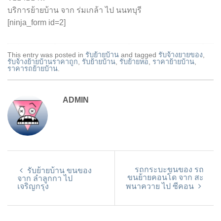
บริการย้ายบ้าน จาก ร่มเกล้า ไป นนทบุรี
[ninja_form id=2]
This entry was posted in
รับย้ายบ้าน
and tagged
รับจ้างยายของ
,
รับจ้างย้ายบ้านราคาถูก
,
รับย้ายบ้าน
,
รับย้ายหอ
,
ราคาย้ายบ้าน
,
ราคารถย้ายบ้าน
.
ADMIN
รถกระบะขนของ รถ
รับย้ายบ้าน ขนของ
ขนย้ายคอนโด จาก สะ
จาก ลำลูกกา ไป
เจริญกรุง
พนาควาย ไป ซีคอน