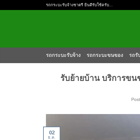
รถกระบะรับจ้างชาตรี ยินดีรับใช้ครับ...
รถกระบะรับจ้าง
รถกระบะขนของ
รถรั
รับย้ายบ้าน บริการข
Pos
02
ธ.ค.