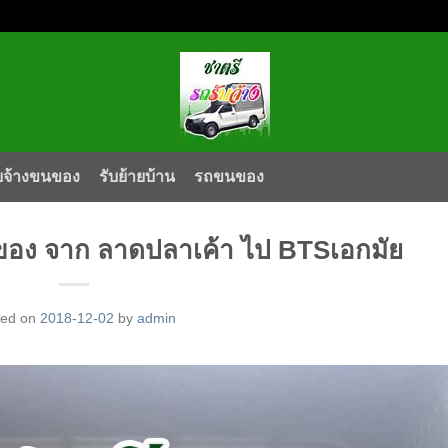
บจ้างขนของ
รับย้ายบ้าน
รถขนของ
นของ จาก ลาดปลาเค้า ไป BTSเอกมัย
ted on
2018-12-02
by
admin