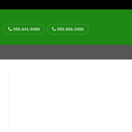
095-641-9488
095-856-3458