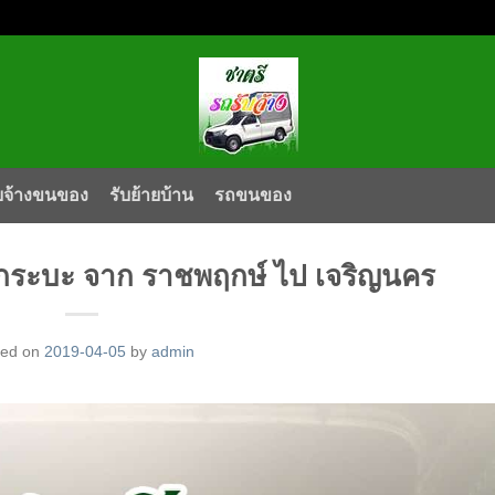
บจ้างขนของ
รับย้ายบ้าน
รถขนของ
ถกระบะ จาก ราชพฤกษ์ ไป เจริญนคร
ted on
2019-04-05
by
admin