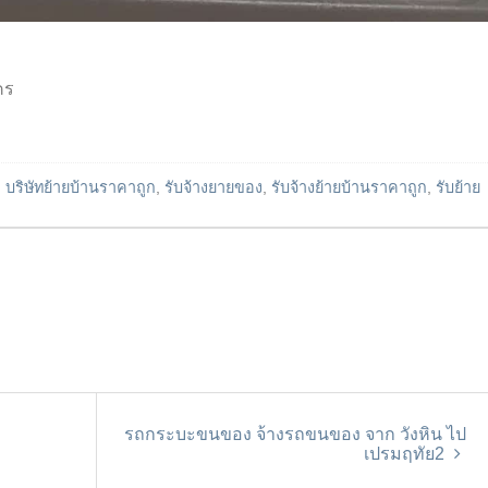
คร
d
บริษัทย้ายบ้านราคาถูก
,
รับจ้างยายของ
,
รับจ้างย้ายบ้านราคาถูก
,
รับย้าย
รถกระบะขนของ จ้างรถขนของ จาก วังหิน ไป
ก
เปรมฤทัย2