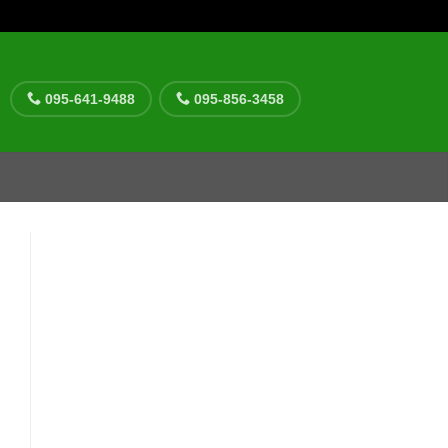
095-641-9488
095-856-3458