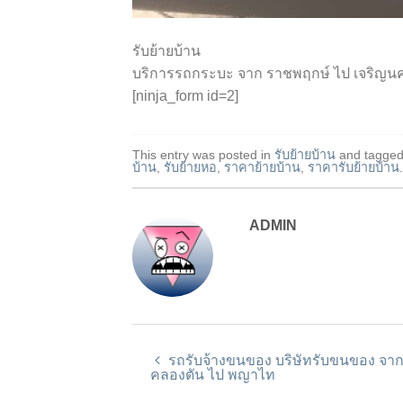
รับย้ายบ้าน
บริการรถกระบะ จาก ราชพฤกษ์ ไป เจริญน
[ninja_form id=2]
This entry was posted in
รับย้ายบ้าน
and tagge
บ้าน
,
รับย้ายหอ
,
ราคาย้ายบ้าน
,
ราคารับย้ายบ้าน
.
ADMIN
รถรับจ้างขนของ บริษัทรับขนของ จา
คลองตัน ไป พญาไท