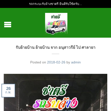
รถกระบะรับจ้างชาตรี ยินดีรับใช้ครับ...
รับย้ายบ้าน ย้ายบ้าน จาก อนุสาวรีย์ ไป ศาลายา
Posted on
2018-02-26
by
admin
26
ก.พ.