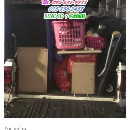
รับย้ายบ้าน