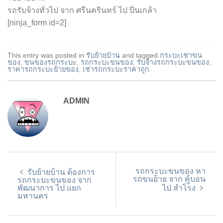
รถรับจ้างทั่วไป จาก ศรีนครินทร์ ไป ปิ่นเกล้า
[ninja_form id=2]
This entry was posted in
รับย้ายบ้าน
and tagged
กระบะเช่าขน
ของ
,
ขนของรถกระบะ
,
รถกระบะขนของ
,
รับจ้างรถกระบะขนของ
,
ราคารถกระบะย้ายของ
,
เช่ารถกระบะราคาถูก
.
ADMIN
รถกระบะขนของ หา
รับย้ายบ้าน ต้องการ
รถขนย้าย จาก คู้บอน
รถกระบะขนของ จาก
พัฒนาการ ไป แยก
ไป สำโรง
มหานคร