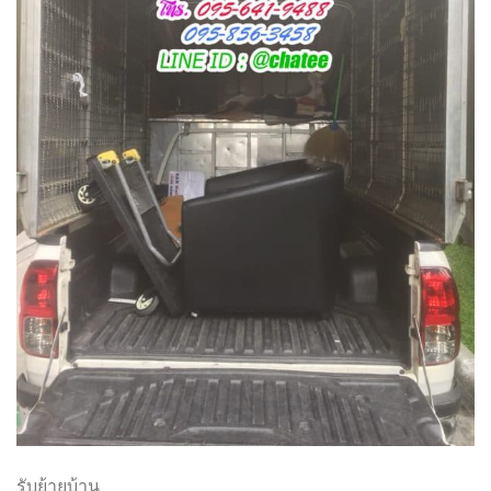
รับย้ายบ้าน