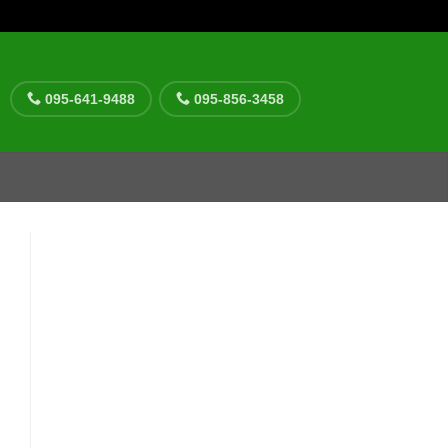
095-641-9488
095-856-3458