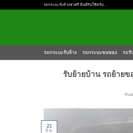
รถกระบะรับจ้างชาตรี ยินดีรับใช้ครับ...
รถกระบะรับจ้าง
รถกระบะขนของ
รถรั
รับย้ายบ้าน รถย้ายข
Pos
21
มี.ค.