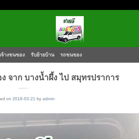
บจ้างขนของ
รับย้ายบ้าน
รถขนของ
อง จาก บางน้ำผึ้ง ไป สมุทรปราการ
ted on
2018-03-21
by
admin