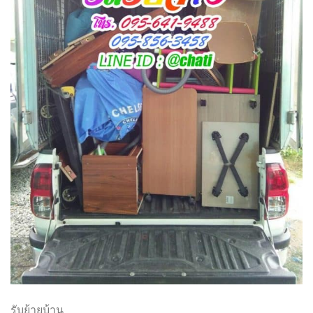
รับย้ายบ้าน