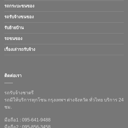
รถกระบะขนของ
รถรับจ้างขนของ
รับย้ายบ้าน
รถขนของ
เรื่องเล่ารถรับจ้าง
ติดต่อเรา
รถรับจ้างชาตรี
รถมีให้บริการทุกโซน กรุงเทพฯ ต่างจังหวัด ทั่วไทย บริการ 24
ชม.
มือถือ1 : 095-641-9488
มือถือ2 : 095-856-3458