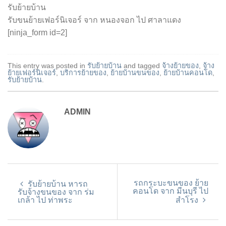
รับย้ายบ้าน
รับขนย้ายเฟอร์นิเจอร์ จาก หนองจอก ไป ศาลาแดง
[ninja_form id=2]
This entry was posted in
รับย้ายบ้าน
and tagged
จ้างย้ายของ
,
จ้าง
ย้ายเฟอร์นิเจอร์
,
บริการย้ายของ
,
ย้ายบ้านขนของ
,
ย้ายบ้านคอนโด
,
รับย้ายบ้าน
.
ADMIN
รถกระบะขนของ ย้าย
รับย้ายบ้าน หารถ
คอนโด จาก มีนบุรี ไป
รับจ้างขนของ จาก ร่ม
เกล้า ไป ท่าพระ
สำโรง