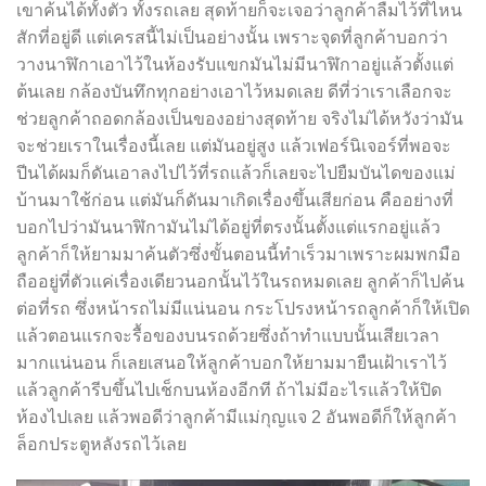
เขาค้นได้ทั้งตัว ทั้งรถเลย สุดท้ายก็จะเจอว่าลูกค้าลืมไว้ที่ไหน
สักที่อยู่ดี แต่เครสนี้ไม่เป็นอย่างนั้น เพราะจุดที่ลูกค้าบอกว่า
วางนาฬิกาเอาไว้ในห้องรับแขกมันไม่มีนาฬิกาอยู่แล้วตั้งแต่
ต้นเลย กล้องบันทึกทุกอย่างเอาไว้หมดเลย ดีที่ว่าเราเลือกจะ
ช่วยลูกค้าถอดกล้องเป็นของอย่างสุดท้าย จริงไม่ได้หวังว่ามัน
จะช่วยเราในเรื่องนี้เลย แต่มันอยู่สูง แล้วเฟอร์นิเจอร์ที่พอจะ
ปีนได้ผมก็ดันเอาลงไปไว้ที่รถแล้วก็เลยจะไปยืมบันไดของแม่
บ้านมาใช้ก่อน แต่มันก็ดันมาเกิดเรื่องขึ้นเสียก่อน คืออย่างที่
บอกไปว่ามันนาฬิกามันไม่ได้อยู่ที่ตรงนั้นตั้งแต่แรกอยู่แล้ว
ลูกค้าก็ให้ยามมาค้นตัวซึ่งขั้นตอนนี้ทำเร็วมาเพราะผมพกมือ
ถืออยู่ที่ตัวแค่เรื่องเดียวนอกนั้นไว้ในรถหมดเลย ลูกค้าก็ไปค้น
ต่อที่รถ ซึ่งหน้ารถไม่มีแน่นอน กระโปรงหน้ารถลูกค้าก็ให้เปิด
แล้วตอนแรกจะรื้อของบนรถด้วยซึ่งถ้าทำแบบนั้นเสียเวลา
มากแน่นอน ก็เลยเสนอให้ลูกค้าบอกให้ยามมายืนเฝ้าเราไว้
แล้วลูกค้ารีบขึ้นไปเช็กบนห้องอีกที ถ้าไม่มีอะไรแล้วให้ปิด
ห้องไปเลย แล้วพอดีว่าลูกค้ามีแม่กุญแจ 2 อันพอดีก็ให้ลูกค้า
ล็อกประตูหลังรถไว้เลย