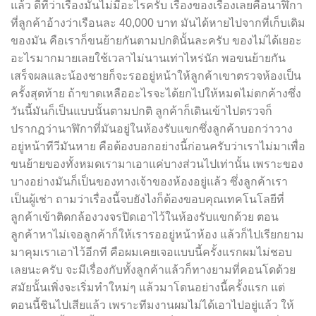
แล้ว ดีที่ว่าเรื่องมันไม่มีอะไรครับ เรื่องของเรื่องเลยคือนาฬิกา
ที่ลูกค้าอ้างว่าเรือนละ 40,000 บาท มันได้หายไปจากที่เก็บเดิม
ของมัน คือเราก็ขนย้ายกันตามปกตินั้นละครับ ของไม่ได้เยอะ
อะไรมากมายเลยใช้เวลาไม่นานเท่าไหร่นัก พอขนย้ายกัน
เสร็จผลและน้องชายก็จะรออยู่หน้าให้ลูกค้าเขาตรวจห้องเป็น
ครั้งสุดท้าย ถ้าขาดเหลืออะไรจะได้ยกไปให้หมดไม่ตกค้างซึ่ง
วันนี้มันก็เป็นแบบนั้นตามปกติ ลูกค้าก็เดินเข้าไปตรวจก็
ปรากฏว่านาฬิกาที่มันอยู่ในห้องรับแขกซึ่งลูกค้าบอกว่าวาง
อยู่หน้าทีวีมันหาย คือต้องบอกอย่างนี้ก่อนครับว่าเราไม่มาเพื่อ
ขนย้ายของทั้งหมดเรามาเอาแค่บางส่วนไปเท่านั้น เพราะของ
บางอย่างมันก็เป็นของทางเจ้าของห้องอยู่แล้ว ซึ่งลูกค้าเรา
เป็นผู้เช่า ถามว่าเรื่องนี้จบยังไงก็ต้องขอบคุณเทคโนโลยีที่
ลูกค้าเข้าติดกล้องวงจรปิดเอาไว้ในห้องรับแขกด้วย ตอน
ลูกค้าหาไม่เจอลูกค้าก็ให้เรารออยู่หน้าห้อง แล้วก็ไปเรียกยาม
มาคุมเราเอาไว้อีกที คือผมเคยเจอแบบนี้ครั้งแรกผมไม่ชอบ
เลยนะครับ จะมีเรื่องกับทั้งลูกค้าแล้วก็ทางยามที่คอนโดด้วย
สมัยนั้นเพิ่งจะเริ่มทำใหม่ๆ แล้วมาโดนอย่างนี้ครั้งแรก แต่
ตอนนี้ชินไปเสียแล้ว เพราะทีมงานผมไม่ได้เอาไปอยู่แล้ว ให้