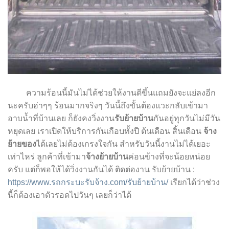
ความร้อนนี้มันไม่ได้ช่วยให้งานดีขึ้นแถมยังจะแย่ลงอีก
นะครับฮ่าๆๆ ร้อนมากจริงๆ วันนี้ถึงขั้นต้องแวะกลับเข้ามา
อาบน้ำที่บ้านเลย ก็ยังคงวิ่งงาน
รับย้ายบ้าน
กันอยู่ทุกวันไม่มีวัน
หยุดเลย เราเปิดให้บริการกันเกือบทั้งปี ต้นเดือน สิ้นเดือน
จ้าง
ย้ายของ
ได้เลยไม่ต้องเกรงใจกัน สำหรับวันนี้งานไม่ได้เยอะ
เท่าไหร่ ลูกค้าที่เข้ามา
จ้างย้ายบ้าน
ค่อนข้างที่จะน้อยหน่อย
ครับ แต่ก็พอให้ได้วิ่งงานกันได้ ติดต่องาน
รับย้ายบ้าน :
https://www.รถกระบะรับจ้าง.com/รับย้ายบ้าน/
เรียกได้ว่าช่วง
นี้ก็ต้องเอาตัวรอดไปวันๆ เลยก็ว่าได้