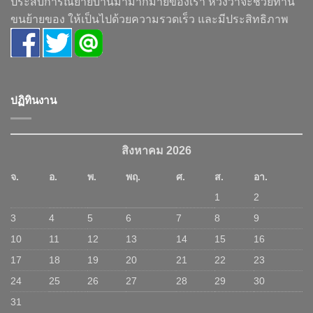
ประสบการณ์ย้ายบ้านมามากมายของเรา หวังว่าจะช่วยท่าน
ขนย้ายของ ให้เป็นไปด้วยความรวดเร็ว และมีประสิทธิภาพ
ปฏิทินงาน
สิงหาคม 2026
จ.
อ.
พ.
พฤ.
ศ.
ส.
อา.
1
2
3
4
5
6
7
8
9
10
11
12
13
14
15
16
17
18
19
20
21
22
23
24
25
26
27
28
29
30
31