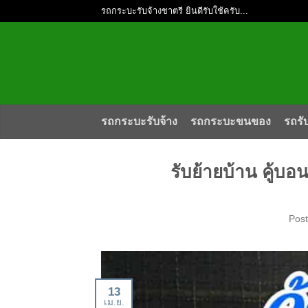
รถกระบะรับจ้างชาตรี ยินดีรับใช้ครับ...
รถกระบะรับจ้าง
รถกระบะขนของ
รถรั
รับย้ายบ้าน คู้บ
Pos
13
เม.ย.