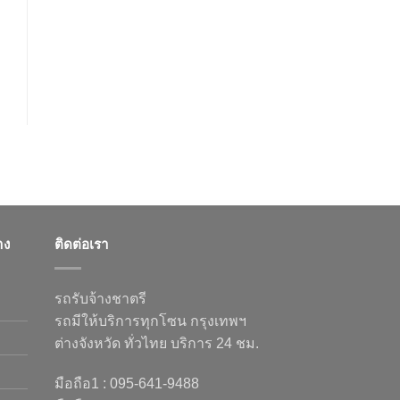
าง
ติดต่อเรา
รถรับจ้างชาตรี
รถมีให้บริการทุกโซน กรุงเทพฯ
ต่างจังหวัด ทั่วไทย บริการ 24 ชม.
มือถือ1 : 095-641-9488