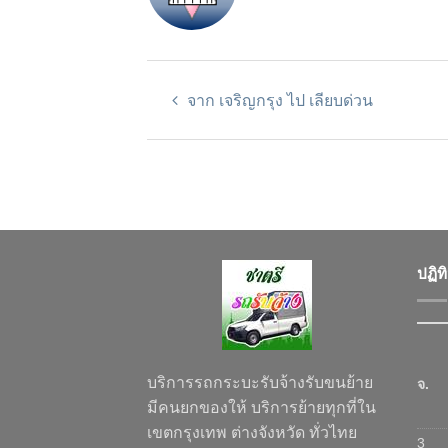
จาก เจริญกรุง ไป เลียบด่วน
ปฏิท
บริการรถกระบะรับจ้างรับขนย้าย
จ.
มีคนยกของให้ บริการย้ายทุกที่ใน
เขตกรุงเทพ ต่างจังหวัด ทั่วไทย
3