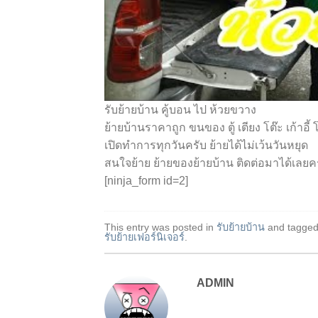
รับย้ายบ้าน คู้บอน ไป ห้วยขวาง
ย้ายบ้านราคาถูก ขนของ ตู้ เตียง โต๊ะ เก้าอี
เปิดทำการทุกวันครับ ย้ายได้ไม่เว้นวันหยุด
สนใจย้าย ย้ายของย้ายบ้าน ติดต่อมาได้เลยค
[ninja_form id=2]
This entry was posted in
รับย้ายบ้าน
and tagge
รับย้ายเฟอร์นิเจอร์
.
ADMIN