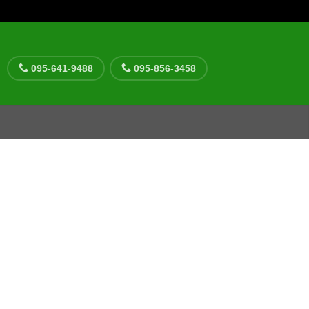
095-641-9488
095-856-3458