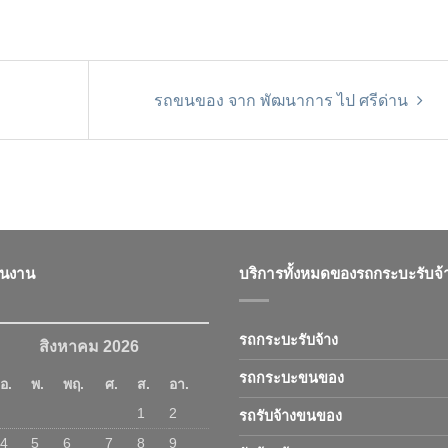
รถขนของ จาก พัฒนาการ ไป ศรีด่าน
ินงาน
บริการทั้งหมดของรถกระบะรับจ้
รถกระบะรับจ้าง
สิงหาคม 2026
รถกระบะขนของ
อ.
พ.
พฤ.
ศ.
ส.
อา.
1
2
รถรับจ้างขนของ
4
5
6
7
8
9