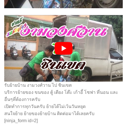
รับย้ายบ้าน งามวงศ์วาน ไป ชินเขต
บริการย้ายของ ขนของ ตู้ เตียง โต๊ะ เก้าอี้ โซฟา ที่นอน และ
อื่นๆที่ต้องการครับ
เปิดทำการทุกวันครับ ย้ายได้ไม่เว้นวันหยุด
สนใจย้าย ย้ายของย้ายบ้าน ติดต่อมาได้เลยครับ
[ninja_form id=2]