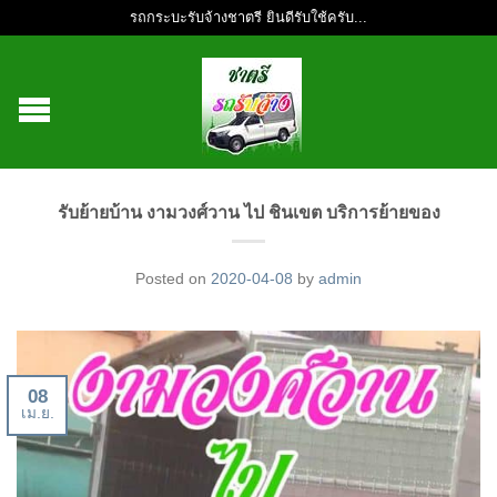
รถกระบะรับจ้างชาตรี ยินดีรับใช้ครับ...
รับย้ายบ้าน งามวงศ์วาน ไป ชินเขต บริการย้ายของ
Posted on
2020-04-08
by
admin
08
เม.ย.