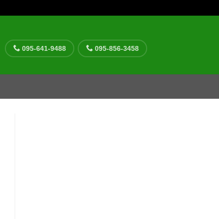
095-641-9488
095-856-3458