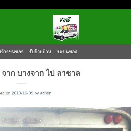
บจ้างขนของ
รับย้ายบ้าน
รถขนของ
าน จาก บางจาก ไป ลาซาล
ted on
2019-10-09
by
admin