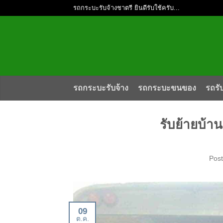
รถกระบะรับจ้างชาตรี ยินดีรับใช้ครับ...
รถกระบะรับจ้าง
รถกระบะขนของ
รถรั
รับย้ายบ้
Pos
09
ต.ค.