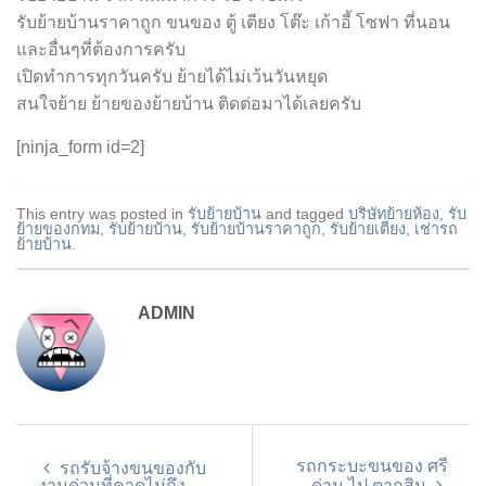
รับย้ายบ้านราคาถูก ขนของ ตู้ เตียง โต๊ะ เก้าอี้ โซฟา ที่นอน
และอื่นๆที่ต้องการครับ
เปิดทำการทุกวันครับ ย้ายได้ไม่เว้นวันหยุด
สนใจย้าย ย้ายของย้ายบ้าน ติดต่อมาได้เลยครับ
[ninja_form id=2]
This entry was posted in
รับย้ายบ้าน
and tagged
บริษัทย้ายห้อง
,
รับ
ย้ายของกทม
,
รับย้ายบ้าน
,
รับย้ายบ้านราคาถูก
,
รับย้ายเตียง
,
เช่ารถ
ย้ายบ้าน
.
ADMIN
รถกระบะขนของ ศรี
รถรับจ้างขนของกับ
งานด่วนที่คาดไม่ถึง
ด่าน ไป ตากสิน