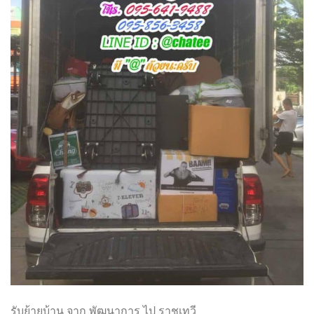
รับย้ายบ้าน จาก พัฒนาการ ไป ราชเทวี