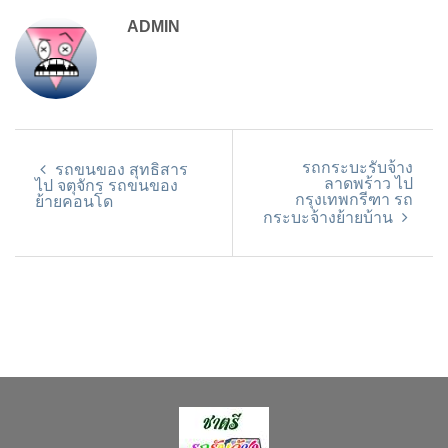
ADMIN
รถกระบะรับจ้าง
รถขนของ สุทธิสาร
ลาดพร้าว ไป
ไป จตุจักร รถขนของ
กรุงเทพกรีฑา รถ
ย้ายคอนโด
กระบะจ้างย้ายบ้าน