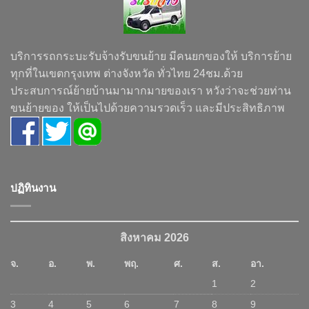
บริการรถกระบะรับจ้างรับขนย้าย มีคนยกของให้ บริการย้าย
ทุกที่ในเขตกรุงเทพ ต่างจังหวัด ทั่วไทย 24ชม.ด้วย
ประสบการณ์ย้ายบ้านมามากมายของเรา หวังว่าจะช่วยท่าน
ขนย้ายของ ให้เป็นไปด้วยความรวดเร็ว และมีประสิทธิภาพ
ปฏิทินงาน
สิงหาคม 2026
จ.
อ.
พ.
พฤ.
ศ.
ส.
อา.
1
2
3
4
5
6
7
8
9