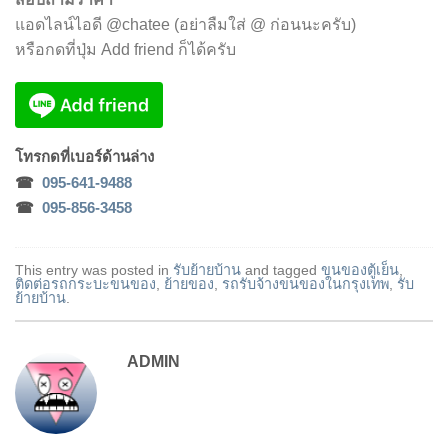
แอดไลน์ไอดี @chatee (อย่าลืมใส่ @ ก่อนนะครับ)
หรือกดที่ปุ่ม Add friend ก็ได้ครับ
โทรกด
ที่เบอร์ด้านล่าง
☎
095-641-9488
☎
095-856-3458
This entry was posted in
รับย้ายบ้าน
and tagged
ขนของตู้เย็น
,
ติดต่อรถกระบะขนของ
,
ย้ายของ
,
รถรับจ้างขนของในกรุงเทพ
,
รับ
ย้ายบ้าน
.
ADMIN