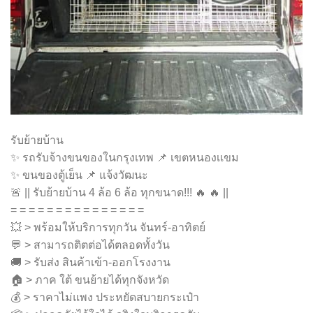
รับย้ายบ้าน
✨ รถรับจ้างขนของในกรุงเทพ 📌 เขตหนองเเขม
✨ ขนของตู้เย็น 📌 แจ้งวัฒนะ
🚨 || รับย้ายบ้าน 4 ล้อ 6 ล้อ ทุกขนาด!!! 🔥 🔥 ||
= = = = = = = = = = = = = = =
💥 > พร้อมให้บริการทุกวัน จันทร์-อาทิตย์
💬 > สามารถติตต่อได้ตลอดทั้งวัน
🚚 > รับส่ง สินค้าเข้า-ออกโรงงาน
🏠 > ภาค ใต้ ขนย้ายได้ทุกจังหวัด
💰 > ราคาไม่แพง ประหยัดสบายกระเป๋า