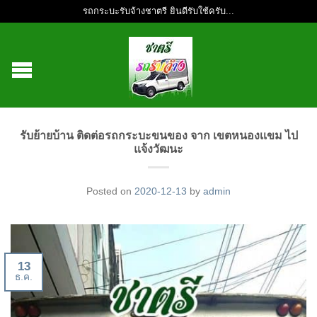
รถกระบะรับจ้างชาตรี ยินดีรับใช้ครับ...
รับย้ายบ้าน ติดต่อรถกระบะขนของ จาก เขตหนองเเขม ไป
แจ้งวัฒนะ
Posted on
2020-12-13
by
admin
13
ธ.ค.