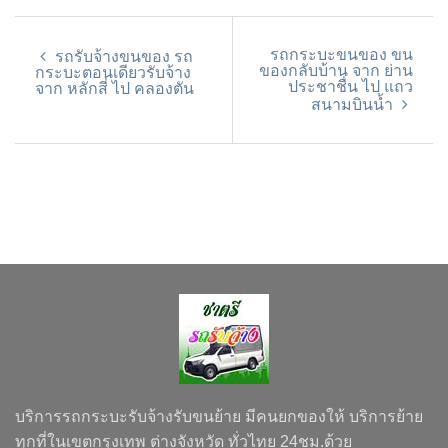
รถกระบะขนของ ขน
รถรับจ้างขนของ รถ
ของกลับบ้าน จาก ย่าน
กระบะตอนเดียวรับจ้าง
ประชาชื่น ไป แถว
จาก หลักสี่ ไป คลองตัน
สนามบินน้ำ
บริการรถกระบะรับจ้างรับขนย้าย มีคนยกของให้ บริการย้าย
ทุกที่ในเขตกรุงเทพ ต่างจังหวัด ทั่วไทย 24ชม.ด้วย