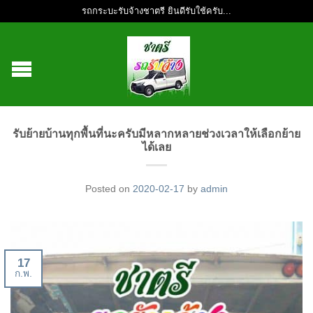
รถกระบะรับจ้างชาตรี ยินดีรับใช้ครับ...
รับย้ายบ้านทุกพื้นที่นะครับมีหลากหลายช่วงเวลาให้เลือกย้าย
ได้เลย
Posted on
2020-02-17
by
admin
17
ก.พ.