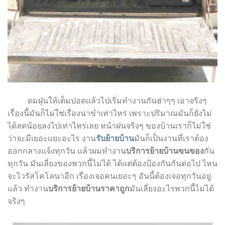
ดมฝุ่นให้เต็มปอดแล้วไปเริ่มทำงานกันฮ่าๆๆ เอาจริงๆ
เรื่องนี้มันก็ไม่ใช่เรื่องน่าขำเท่าไหร่ เพราะปริมาณมันก็ยังไม่
ได้ลดน้อยลงไปเท่าไหร่เลย หน้าฝนจริงๆ ของบ้านเราก็ไม่ใช่
ว่าจะมีเยอะแยะอะไร งาน
รับย้ายบ้าน
มันก็เป็นงานที่เราต้อง
ออกกลางแจ้งทุกวัน แล้วผมทำงาน
บริการย้ายบ้านขนของ
กัน
ทุกวัน มันเลี่ยงของพวกนี้ไม่ได้ ได้แต่ต้องป้องกันกันต่อไป ไหน
จะไวรัสโคโลนาอีก เรื่องเจอคนเยอะๆ อันนี้ต้องเจอทุกวันอยู่
แล้ว ทำงาน
บริการย้ายบ้านราคาถูก
มันเลี่ยงอะไรพวกนี้ไม่ได้
จริงๆ