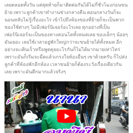
เลยตลอดทั้งวัน แต่สุดท้ายก็มาติดต่อกันได้ไม่กี่ชั่วโมงก่อนขน
ย้าย เพราะลูกค้าเขาทำงานช่วงกลางคืน ตอนกลางวันก็จะ
นอนหลับไม่รู้เรื่องอะไร เข้าไปถึงห้องของที่ย้ายก็จะเป็นพวก
ของใช้ต่างๆ ไม่มีเฟอร์นิเจอร์อะไรเลย ทุกอย่างที่เป็น
เฟอร์นิเจอร์จะเป็นของทางคอนโดทั้งหมดเลย ของเล็กๆ น้อยๆ
มันเยอะ เลยใช้เวลาอยู่พักใหญ่กว่าจะขนย้ายได้ทั้งหมด อีก
อย่างจะเดินเร็วหรือพูดคุยอะไรกันก็ไม่ได้มากมายเท่าไหร่
เพราะมันก็เริ่มจะมืดแล้วเกรงใจห้องอื่นๆ เขาด้วยครับ ก็ไปส่ง
ลูกค้าที่ห้องพักอีกห้อง เวลาขนย้ายก็ต้องระวังเรื่องเดียวกัน
เลย เพราะมันดึกมากแล้วจริงๆ