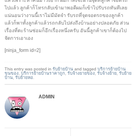
แล้วเพราะหาคนมาวิ่งยาก ผมกำลังจะผ่านจุดที่ลูกค้าจอดรถ
ไปแล้ว ลูกค้าก็โทรกลับเข้ามาพอดีผมก็เข้าไปรับรถทันทีเลย
แน่นอนว่างานนี้เราไม่มีมัดจำ รับรถที่จุดจอดรถของลูกค้า
แล้วก็พาทั้งลูกค้าแล้วรถกลับไปส่งถึงบ้านอย่างปลอดภัย ส่วน
เรื่องที่ตะร้านซ่อมก็อีกเรื่องหนึ่งครับ อันนี้ลูกค้าเขาก็ต้องไป
จัดการเอาเอง
[ninja_form id=2]
This entry was posted in
รับย้ายบ้าน
and tagged
บริการย้ายบ้าน
ขนของ
,
บริการย้ายบ้านราคาถูก
,
รับจ้างยายของ
,
รับจ้างย้าย
,
รับย้าย
บ้าน
,
รับย้ายหอ
.
ADMIN