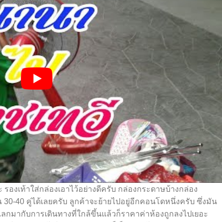
องเท้าใส่กล่องเอาไว้อย่างดีครับ กล่องกระดาษบ้างกล่อง
40 คู่ได้เลยครับ ลูกค้าจะย้ายไปอยู่อีกคอนโดหนึ่งครับ ซึ่งมัน
็แลกมากับการเดินทางที่ใกล้ขึ้นแล้วก็ราคาค่าห้องถูกลงไปเยอะ