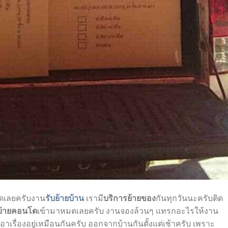
ดเลยครับงาน
รับย้ายบ้าน
เรามี
บริการย้ายของ
กันทุกวันนะครับติด
ย้ายคอนโด
เข้ามาหมดเลยครับ งานจองล้วนๆ แทรกอะไรให้งาน
าเรื่องอยู่เหมือนกันครับ ออกจากบ้านกันตั้งแต่เช้าครับ เพราะ