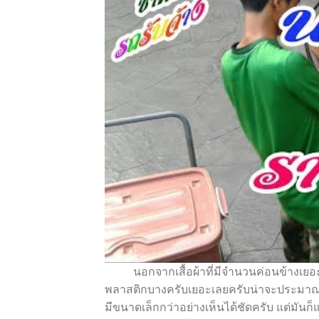
นอกจากเสื้อผ้าที่มีจำนวนค่อนข้างเยอะ ร
พลาสติกบางครับเยอะเลยครับน่าจะประมาณ 30-
มีขนาดเล็กกว่าอย่างเห็นได้ชัดครับ แต่มันก