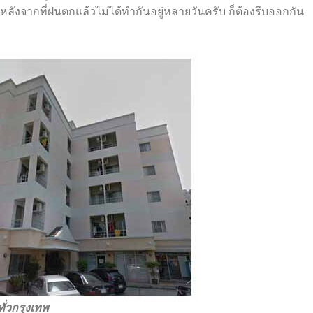
ังจากที่ฝนตกแล้วไม่ได้ทำกันอยู่หลายวันครับ ก็ต้องรีบออกกัน
ั่วกรุงเทพ