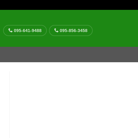
095-641-9488
095-856-3458