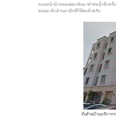
ถนนหน้าบ้านของผมกลับมาทำท่อน้ำอีกครั้งหล
หน่อย เข้าล้านมาอีกทีก็มืดแล้วครับ
รับย้ายบ้านบริการรท