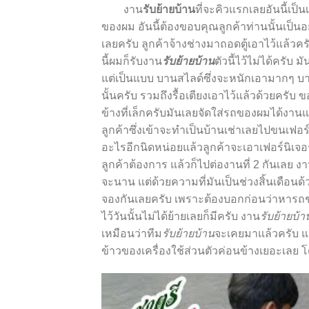
งาน
รับย้ายบ้าน
ที่จะคิวแรกเลยอันนี้เป็
ของผม อันนี้ต้องขอบคุณลูกค้าท่านนั้นเป็น
เลยครับ ลูกค้าจ้างช่างมาถอดตู้เอาไว้แล้วคร
นี้ผมก็รับงาน
รับย้ายบ้าน
ตัวนี้ไว้ไม่ได้ครับ
แต่เป็นแบบ บานสไลด์ซึ่งจะหนักเอามากๆ บางตู
นั้นครับ รวมถึงรื้อเตียงเอาไว้แล้วด้วยครับ 
ข้างที่เล็กครับมันเลยจัดใส่รถของผมได้งา
ลูกค้าซึ่งเข้าจะทำเป็นบ้านเช่าเลยไปขนเฟอร
อะไรอีกนิดหน่อยแล้วลูกค้าจะเอาเฟอร์นิเจอ
ลูกค้าต้องการ แล้วก็ไปต่องานที่ 2 กันเลย งา
จะนาน แต่ด้วยความที่มันเป็นช่วงสิ้นเดือนด้
จองกันเลยครับ เพราะต้องบอกก่อนว่าหารถช่
ไว้วันนั้นไม่ได้ย้ายเลยก็มีครับ งาน
รับย้ายบ้า
เหมือนว่าทีม
รับย้ายบ้าน
จะเคยมาแล้วครับ แต
ข้าวของเครื่องใช้ส่วนตัวค่อนข้างเยอะเลย 