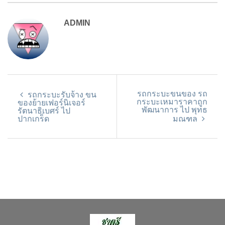
ADMIN
รถกระบะขนของ รถ
รถกระบะรับจ้าง ขน
กระบะเหมาราคาถูก
ของย้ายเฟอร์นิเจอร์
พัฒนาการ ไป พุทธ
รัตนาธิเบศร์ ไป
ปากเกร็ด
มณฑล