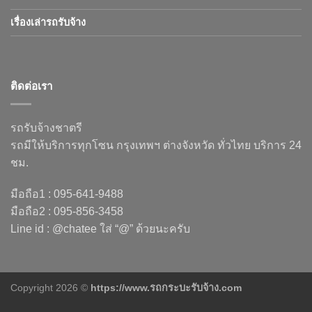
เรื่องเล่ารถรับจ้าง
ติดต่อเรา
รถรับจ้างชาตรี
รถมีให้บริการทุกโซน กรุงเทพฯ ต่างจังหวัด ทั่วไทย บริการ 24
ชม.
มือถือ1 : 095-641-9488
มือถือ2 : 095-856-3458
Line id : @chatee ใส่ “@” ด้วยนะครับ
Copyright 2026 ©
https://www.รถกระบะรับจ้าง.com