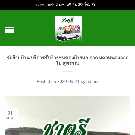
รถกระบะรับจ้างชาตรี ยินดีรับใช้ครับ...
รับย้ายบ้าน บริการรับจ้างขนของย้ายหอ จาก แถวหนองจอก
ไป สุพรรณ
Posted on
2020-05-21
by
admin
21
พ.ค.