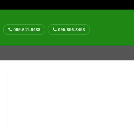
095-641-9488
095-856-3458