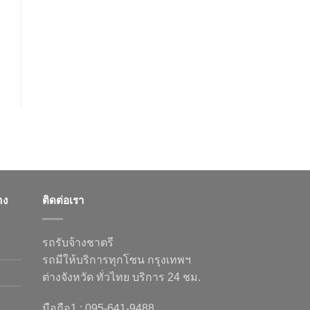
าง
ติดต่อเรา
รถรับจ้างชาตรี
รถมีให้บริการทุกโซน กรุงเทพฯ
ต่างจังหวัด ทั่วไทย บริการ 24 ชม.
มือถือ1 : 095-641-9488