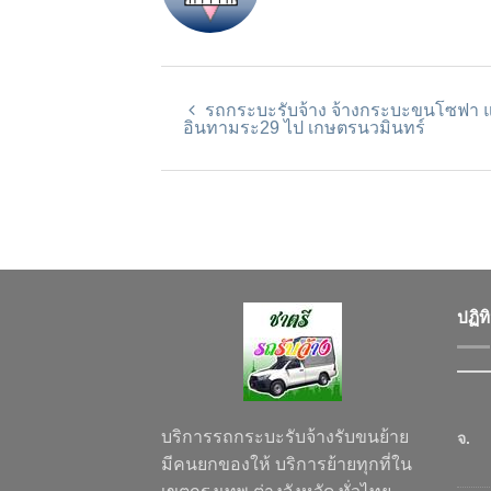
รถกระบะรับจ้าง จ้างกระบะขนโซฟา 
อินทามระ29 ไป เกษตรนวมินทร์
ปฏิท
บริการรถกระบะรับจ้างรับขนย้าย
จ.
มีคนยกของให้ บริการย้ายทุกที่ใน