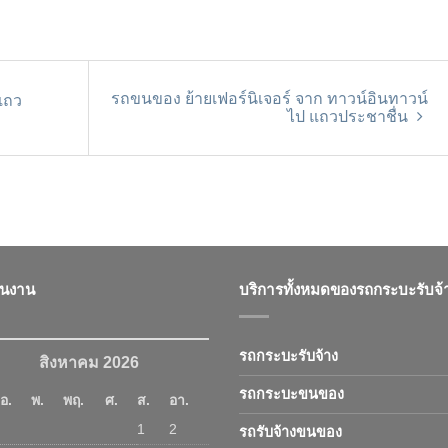
รถขนของ ย้ายเฟอร์นิเจอร์ จาก ทาวน์อินทาวน์
แถว
ไป แถวประชาชื่น
ินงาน
บริการทั้งหมดของรถกระบะรับจ้
รถกระบะรับจ้าง
สิงหาคม 2026
รถกระบะขนของ
อ.
พ.
พฤ.
ศ.
ส.
อา.
1
2
รถรับจ้างขนของ