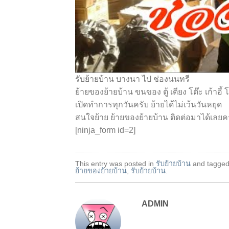
รับย้ายบ้าน บางนา ไป ช่องนนทรี
ย้ายของย้ายบ้าน ขนของ ตู้ เตียง โต๊ะ เก้าอี้
เปิดทำการทุกวันครับ ย้ายได้ไม่เว้นวันหยุด
สนใจย้าย ย้ายของย้ายบ้าน ติดต่อมาได้เลยค
[ninja_form id=2]
This entry was posted in
รับย้ายบ้าน
and tagge
ย้ายของย้ายบ้าน
,
รับย้ายบ้าน
.
ADMIN