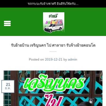
รถกระบะรับจ้างชาตรี ยินดีรับใช้ครับ...
รับย้ายบ้าน เจริญนคร ไป ศาลายา รับจ้างย้ายคอนโด
Posted on
2019-12-21
by
admin
21
ธ.ค.