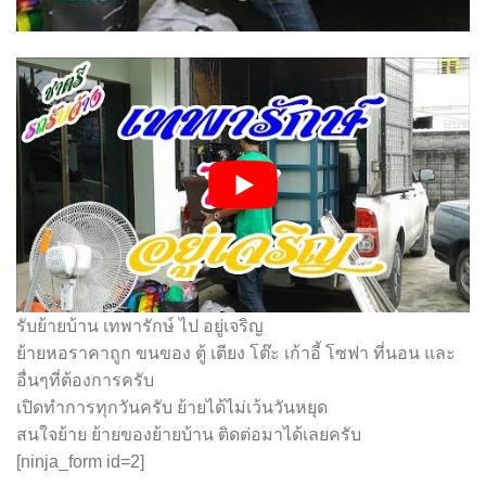
รับย้ายบ้าน เทพารักษ์ ไป อยู่เจริญ
ย้ายหอราคาถูก ขนของ ตู้ เตียง โต๊ะ เก้าอี้ โซฟา ที่นอน และ
อื่นๆที่ต้องการครับ
เปิดทำการทุกวันครับ ย้ายได้ไม่เว้นวันหยุด
สนใจย้าย ย้ายของย้ายบ้าน ติดต่อมาได้เลยครับ
[ninja_form id=2]