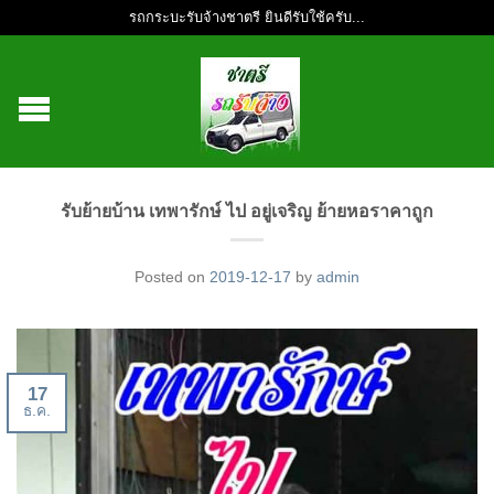
รถกระบะรับจ้างชาตรี ยินดีรับใช้ครับ...
รับย้ายบ้าน เทพารักษ์ ไป อยู่เจริญ ย้ายหอราคาถูก
Posted on
2019-12-17
by
admin
17
ธ.ค.