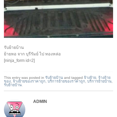
รับย้ายบ้าน
ย้ายหอ จาก บุรีรัมย์ ไป ทองหล่อ
[ninja_form id=2]
This entry was posted in
รับย้ายบ้าน
and tagged
จ้างย้าย
,
จ้างย้าย
ของ
,
จ้างย้ายของราคาถูก
,
บริการย้ายของราคาถูก
,
บริการย้ายบ้าน
,
รับย้ายบ้าน
.
ADMIN