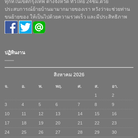
ทุกที่ในเขตกรุงเทพ ต่างจังหวัด ทั่วไทย 24ชม.ด้วย
ประสบการณ์ย้ายบ้านมามากมายของเรา หวังว่าจะช่วยท่าน
ขนย้ายของ ให้เป็นไปด้วยความรวดเร็ว และมีประสิทธิภาพ
ปฏิทินงาน
สิงหาคม 2026
จ.
อ.
พ.
พฤ.
ศ.
ส.
อา.
1
2
3
4
5
6
7
8
9
10
11
12
13
14
15
16
17
18
19
20
21
22
23
24
25
26
27
28
29
30