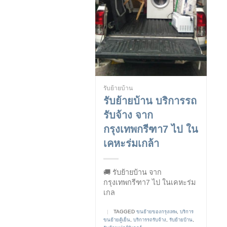
รับย้ายบ้าน
รับย้ายบ้าน บริการรถ
รับจ้าง จาก
กรุงเทพกรีฑา7 ไป ใน
เคหะร่มเกล้า
🚚 รับย้ายบ้าน จาก
กรุงเทพกรีฑา7 ไป ในเคหะร่ม
เกล
|
TAGGED
ขนย้ายของกรุงเทพ
,
บริการ
ขนย้ายตู้เย็น
,
บริการรถรับจ้าง
,
รับย้ายบ้าน
,