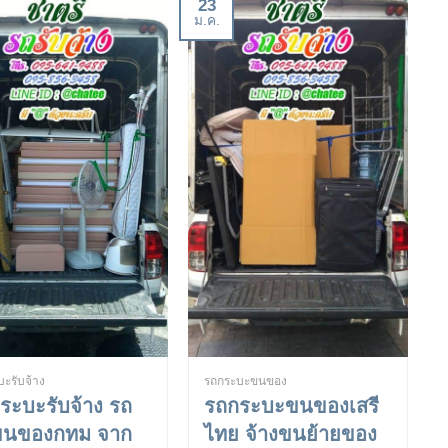
23
ม.ค.
ะรับจ้าง
รถกระบะขนของ
ระบะรับจ้าง รถ
รถกระบะขนของเสรี
ขนของกทม จาก
ไทย จ้างขนย้ายของ