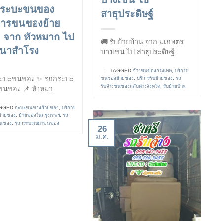
บางเขน ไป
กระบะขนของ
สาธุประดิษฐ์
การขนของย้าย
 จาก หัวหมาก ไป
🚚 รับย้ายบ้าน จาก มเกษตร
นาสำโรง
บางเขน ไป สาธุประดิษฐ์
|
TAGGED
จ้างขนของกรุงเทพ
,
บริการ
ะบะขนของ ✨ รถกระบะ
ขนของย้ายของ
,
บริการรับย้ายของ
,
รถ
รับจ้างขนของกลับต่างจังหวัด
,
รับย้ายบ้าน
ขนของ 📌 หัวหมา
GGED
กะบะขนของย้ายของ
,
บริการ
้ายของ
,
ย้ายของในกรุงเทพฯ
,
รถ
ขนของ
,
รถกระบะเหมาขนของ
26
ม.ค.