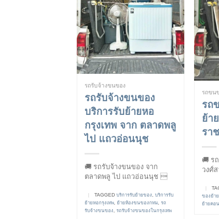
รถรับจ้างขนของ
รถขน
รถรับจ้างขนของ
รถ
บริการรับย้ายหอ
ย้า
กรุงเทพ จาก ตลาดพลู
ราช
ไป แถวอ่อนนุช
🚚 ร
🚚 รถรับจ้างขนของ จาก
วงศ์ส
ตลาดพลู ไป แถวอ่อนนุช 
|
TA
|
TAGGED
บริการรับย้ายของ
,
บริการรับ
ของย้าย
ย้ายหอกรุงเทพ
,
ย้ายห้องขนของกทม
,
รถ
ย้ายคอ
รับจ้างขนของ
,
รถรับจ้างขนของในกรุงเทพ