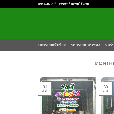
รถกระบะรับจ้างชาตรี ยินดีรับใช้ครับ...
รถกระบะรับจ้าง
รถกระบะขนของ
รถรั
MONTHL
31
30
ม.ค.
ม.ค.