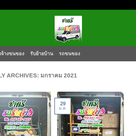
บจ้างขนของ
รับย้ายบ้าน
รถขนของ
Y ARCHIVES:
มกราคม 2021
29
ม.ค.