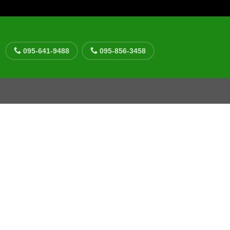
095-641-9488
095-856-3458