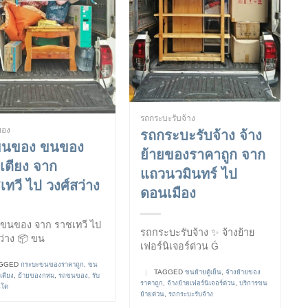
รถกระบะรับจ้าง
ของ
รถกระบะรับจ้าง จ้าง
ขนของ ขนของ
ย้ายของราคาถูก จาก
ยเตียง จาก
แถวนวมินทร์ ไป
เทวี ไป วงศ์สว่าง
ดอนเมือง
ถขนของ จาก ราชเทวี ไป
รถกระบะรับจ้าง ✨ จ้างย้าย
ว่าง 📦 ขน
เฟอร์นิเจอร์ด่วน Ǵ
GGED
กระบะขนของราคาถูก
,
ขน
|
TAGGED
ขนย้ายตู้เย็น
,
จ้างย้ายของ
เตียง
,
ย้ายของกทม
,
รถขนของ
,
รับ
ราคาถูก
,
จ้างย้ายเฟอร์นิเจอร์ด่วน
,
บริการขน
นโด
ย้ายด่วน
,
รถกระบะรับจ้าง