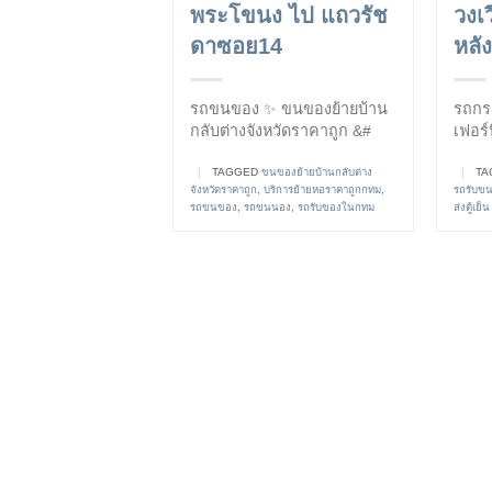
พระโขนง ไป แถวรัช
วงเ
ดาซอย14
หลั
รถขนของ ✨ ขนของย้ายบ้าน
รถกระ
กลับต่างจังหวัดราคาถูก &#
เฟอร์
|
TAGGED
ขนของย้ายบ้านกลับต่าง
|
TA
จังหวัดราคาถูก
,
บริการย้ายหอราคาถูกกทม
,
รถรับข
รถขนของ
,
รถขนนอง
,
รถรับของในกทม
ส่งตู้เย็น