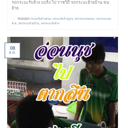
รถกระบะรับจ้าง แบริ่ง ไป ราชวิถี รถกระบะย้ายบ้าน ขน
ย้าย
|
TAGGED
กระบะรับจ้างด่วน
,
กระบะรับจ้างถูกๆ
,
รถกระบะขนของ
,
รถกระบะขน
ย้าย
,
รถกระบะย้ายบ้าน
,
รถกระบะรับจ้าง
08
ธ.ค.