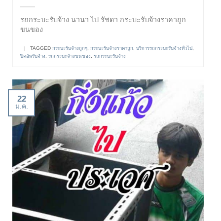
รถกระบะรับจ้าง นานา ไป รัชดา กระบะรับจ้างราคาถูก
ขนของ
|
TAGGED
กระบะรับจ้างถูกๆ
,
กระบะรับจ้างราคาถูก
,
บริการรถกระบะรับจ้างทั่วไป
,
ปิคอัพรับจ้าง
,
รถกระบะจ้างขนของ
,
รถกระบะรับจ้าง
22
ม.ค.