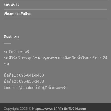
รถขนของ
เรื่องเล่ารถรับจ้าง
ติดต่อเรา
รถรับจ้างชาตรี
รถมีให้บริการทุกโซน กรุงเทพฯ ต่างจังหวัด ทั่วไทย บริการ 24
ชม.
มือถือ1 : 095-641-9488
มือถือ2 : 095-856-3458
Line id : @chatee ใส่ “@” ด้วยนะครับ
Copyright 2026 ©
https://www.รถกระบะรับจ้าง.com