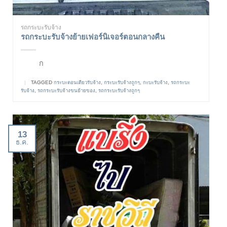
รถกระบะรับจ้าง
รถกระบะรับจ้างย้ายเฟอร์นิเจอร์ตอนกลางคืน
ก
|
TAGGED
กระบะตอนเดียวรับจ้าง
,
กระบะรับจ้างถูกๆ
,
กะบะรับจ้าง
,
รถกระบะ
รับจ้าง
,
รถกระบะรับจ้างขนย้ายของ
,
รถกระบะรับจ้างถูกๆ
13
ธ.ค.