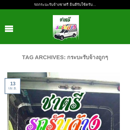
รถกระบะรับจ้างชาตรี ยินดีรับใช้ครับ...
TAG ARCHIVES:
กระบะรับจ้างถูกๆ
13
เม.ย.