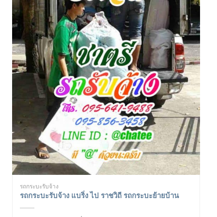
รถกระบะรับจ้าง
รถกระบะรับจ้าง แบริ่ง ไป ราชวิถี รถกระบะย้ายบ้าน