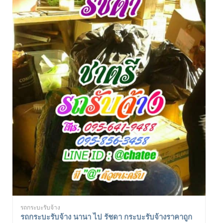
รถกระบะรับจ้าง
รถกระบะรับจ้าง นานา ไป รัชดา กระบะรับจ้างราคาถูก