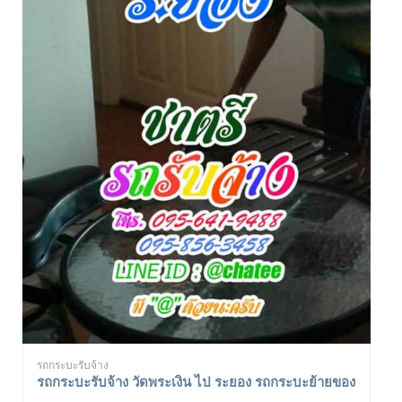
รถกระบะรับจ้าง
รถกระบะรับจ้าง วัดพระเงิน ไป ระยอง รถกระบะย้ายของ