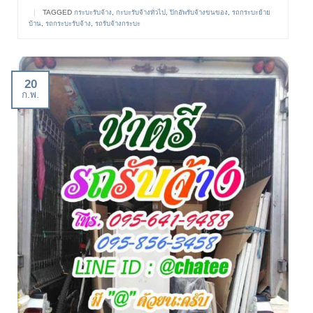
|
TAGGED
กระบะรับจ้าง
,
กะบะรับจ้างทั่วไป
,
ปิกอัพรับจ้างขนของ
,
รถกระบะย้าย
บ้าน
,
รถกระบะรับจ้าง
,
รถรับจ้างกระบะ
20
ก.พ.