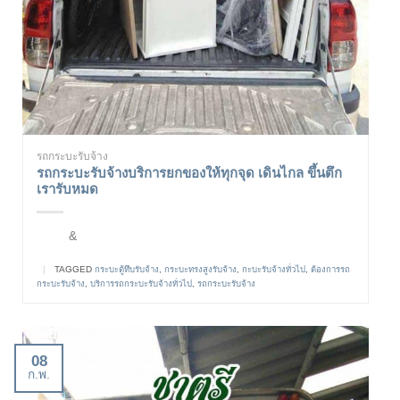
รถกระบะรับจ้าง
รถกระบะรับจ้างบริการยกของให้ทุกจุด เดินไกล ขึ้นตึก
เรารับหมด
&
|
TAGGED
กระบะตู้ทึบรับจ้าง
,
กระบะทรงสูงรับจ้าง
,
กะบะรับจ้างทั่วไป
,
ต้องการรถ
กระบะรับจ้าง
,
บริการรถกระบะรับจ้างทั่วไป
,
รถกระบะรับจ้าง
08
ก.พ.