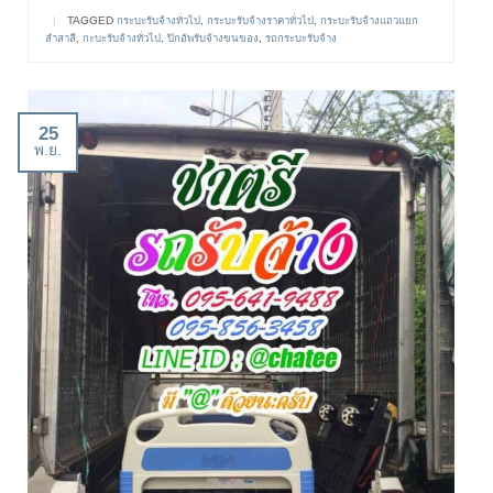
|
TAGGED
กระบะรับจ้างทั่วไป
,
กระบะรับจ้างราคาทั่วไป
,
กระบะรับจ้างแถวแยก
ลำสาลี
,
กะบะรับจ้างทั่วไป
,
ปิกอัพรับจ้างขนของ
,
รถกระบะรับจ้าง
25
พ.ย.