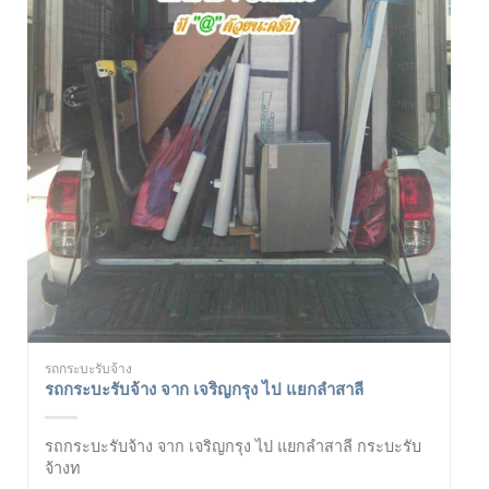
รถกระบะรับจ้าง
รถกระบะรับจ้าง จาก เจริญกรุง ไป แยกลำสาลี
รถกระบะรับจ้าง จาก เจริญกรุง ไป แยกลำสาลี กระบะรับ
จ้างท