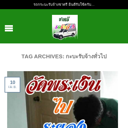
รถกระบะรับจ้างชาตรี ยินดีรับใช้ครับ...
TAG ARCHIVES:
กะบะรับจ้างทั่วไป
10
เม.ย.