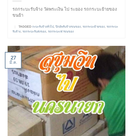
รถกระบะรับจ้าง วัดพระเงิน ไป ระยอง รถกระบะย้ายของ
ขนย้า
|
TAGGED
กะบะรับจ้างทั่วไป
,
ปิกอัพรับจ้างขนของ
,
รถกระบะย้ายของ
,
รถกระบะ
รับจ้าง
,
รถกระบะรับส่งของ
,
รถกระบะเช่าขนของ
27
มี.ค.