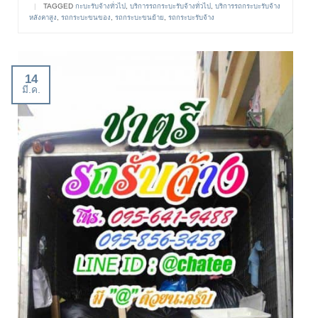
|
TAGGED
กะบะรับจ้างทั่วไป
,
บริการรถกระบะรับจ้างทั่วไป
,
บริการรถกระบะรับจ้าง
หลังคาสูง
,
รถกระบะขนของ
,
รถกระบะขนย้าย
,
รถกระบะรับจ้าง
14
มี.ค.