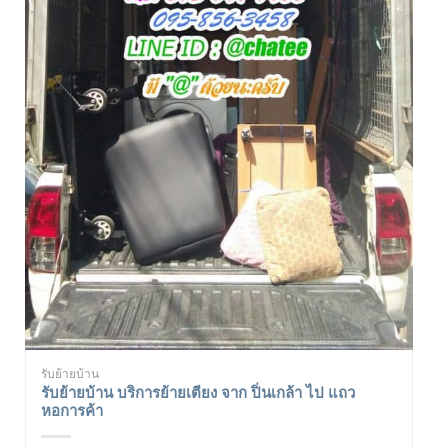
รับย้ายบ้าน
รับย้ายบ้าน บริการย้ายเตียง จาก ปิ่นเกล้า ไป แถว
หอการค้า