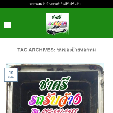
รถกระบะรับจ้างชาตรี ยินดีรับใช้ครับ...
TAG ARCHIVES:
ขนของย้ายหอกทม
19
ก.ย.