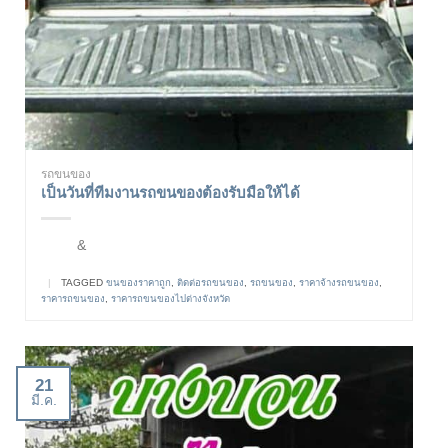
รถขนของ
เป็นวันที่ทีมงานรถขนของต้องรับมือให้ได้
&
|
TAGGED
ขนของราคาถูก
,
ติดต่อรถขนของ
,
รถขนของ
,
ราคาจ้างรถขนของ
,
ราคารถขนของ
,
ราคารถขนของไปต่างจังหวัด
21
มี.ค.