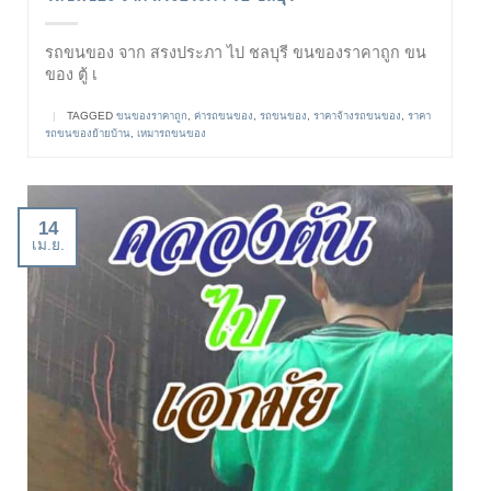
รถขนของ จาก สรงประภา ไป ชลบุรี ขนของราคาถูก ขน
ของ ตู้ เ
|
TAGGED
ขนของราคาถูก
,
ค่ารถขนของ
,
รถขนของ
,
ราคาจ้างรถขนของ
,
ราคา
รถขนของย้ายบ้าน
,
เหมารถขนของ
14
เม.ย.