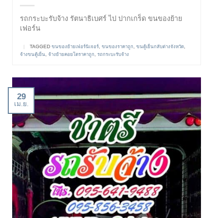
รถกระบะรับจ้าง รัตนาธิเบศร์ ไป ปากเกร็ด ขนของย้าย
เฟอร์น
|
TAGGED
ขนของย้ายเฟอร์นิเจอร์
,
ขนของราคาถูก
,
ขนตู้เย็นกลับต่างจังหวัด
,
จ้างขนตู้เย็น
,
จ้างย้ายคอยโดราคาถูก
,
รถกระบะรับจ้าง
29
เม.ย.