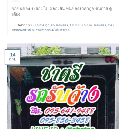
รถขนของ ระยอง ไป คลองจั่น ขนของราคาถูก ขนย้าย ตู้
เตียง
|
TAGGED
ขนของราคาถูก
,
จ้างรถขนของ
,
จ้างรถขนของบ้าน
,
รถขนของ
,
ราคา
รถขนของย้ายบ้าน
,
ราคารถขนของไปต่างจังหวัด
14
ก.พ.