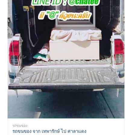
รถขนของ
รถขนของ จาก เทพารักษ์ ไป ศาลาแดง