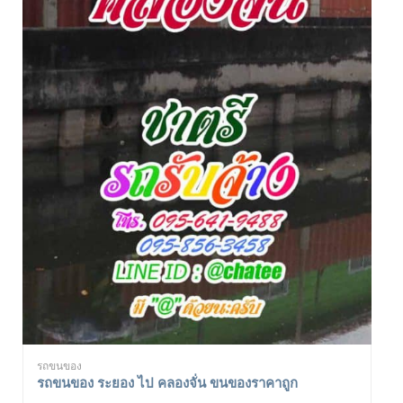
รถขนของ
รถขนของ ระยอง ไป คลองจั่น ขนของราคาถูก