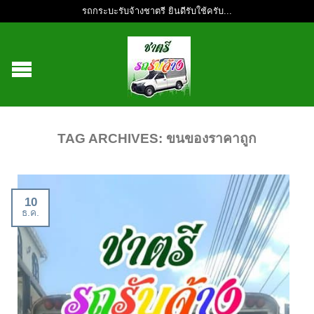
รถกระบะรับจ้างชาตรี ยินดีรับใช้ครับ...
TAG ARCHIVES:
ขนของราคาถูก
10
ธ.ค.