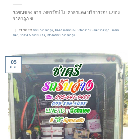
รถขนของ จาก เทพารักษ์ ไป ศาลาแดง บริการรถขนของ
ราคาถูก ข
|
TAGGED
ขนของราคาถูก
,
ติดต่อรถขนของ
,
บริการรถขนของราคาถูก
,
รถขน
ของ
,
ราคาจ้างรถขนของ
,
เช่ารถขนของราคาถูก
05
ม.ค.