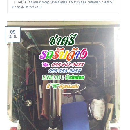
|
TAGGED
ขนของราคาถูก
,
ค่ารถขนของ
,
จ้างรถขนของ
,
รถขนของ
,
ราคาจ้าง
รถขนของ
,
หารถขนของ
09
เม.ย.