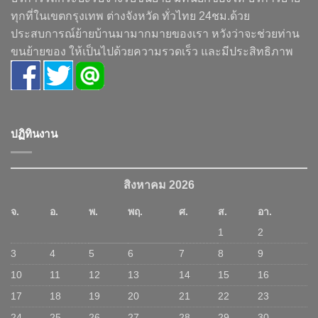
ทุกที่ในเขตกรุงเทพ ต่างจังหวัด ทั่วไทย 24ชม.ด้วย
ประสบการณ์ย้ายบ้านมามากมายของเรา หวังว่าจะช่วยท่าน
ขนย้ายของ ให้เป็นไปด้วยความรวดเร็ว และมีประสิทธิภาพ
ปฏิทินงาน
สิงหาคม 2026
จ.
อ.
พ.
พฤ.
ศ.
ส.
อา.
1
2
3
4
5
6
7
8
9
10
11
12
13
14
15
16
17
18
19
20
21
22
23
24
25
26
27
28
29
30