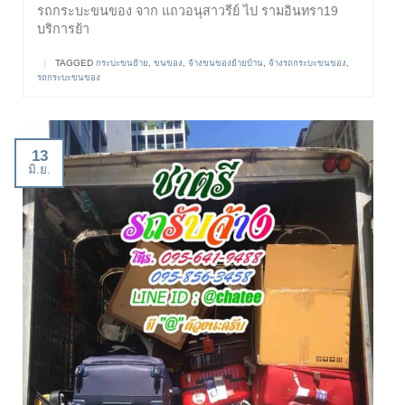
รถกระบะขนของ จาก แถวอนุสาวรีย์ ไป รามอินทรา19
บริการย้า
|
TAGGED
กระบะขนย้าย
,
ขนของ
,
จ้างขนของย้ายบ้าน
,
จ้างรถกระบะขนของ
,
รถกระบะขนของ
13
มิ.ย.