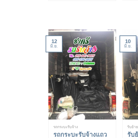
12
10
มิ.ย.
มิ.ย.
รถกระบะรับจ้าง
รับย้า
รถกระบะรับจ้างแถว
รับย