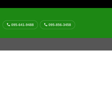
095-641-9488
095-856-3458