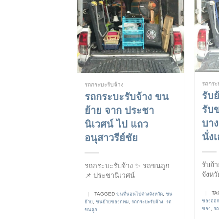
รถกระบ
รถกระบะรับจ้าง
รับ
รถกระบะรับจ้าง ขน
รับ
ย้าย จาก ประชา
บาง
นิเวศน์ ไป แถว
นั่ง
อนุสาวรีย์ชัย
รับย้
รถกระบะรับจ้าง ✨ รถขนถูก
จังหว
📌 ประชานิเวศน์
|
TA
|
TAGGED
ขนที่นอนไปต่างจังหวัด
,
ขน
ของออกจ
ย้าย
,
ขนย้ายของกทม
,
รถกระบะรับจ้าง
,
รถ
ของ
,
ร
ขนถูก