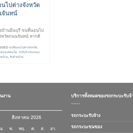
นอนไปต่างจังหวัด
จันทน์
ายบ้านมีนบุรี ขนที่นอนไป
ังหวัดถนนจันทน์ หากต้
GGED
ขนที่นอนไปต่างจังหวัด
,
ย้ายของคอนโด
,
รถรับจ้างขนของ
,
้ายบ้าน
,
รับย้ายบ้าน
ินงาน
บริการทั้งหมดของรถกระบะรับจ้
รถกระบะรับจ้าง
สิงหาคม 2026
รถกระบะขนของ
อ.
พ.
พฤ.
ศ.
ส.
อา.