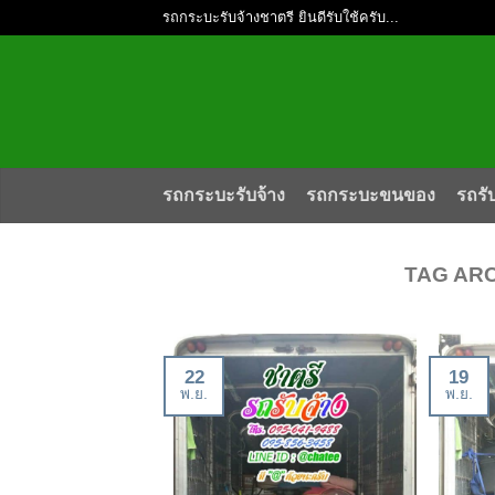
รถกระบะรับจ้างชาตรี ยินดีรับใช้ครับ...
รถกระบะรับจ้าง
รถกระบะขนของ
รถรั
TAG AR
22
19
พ.ย.
พ.ย.