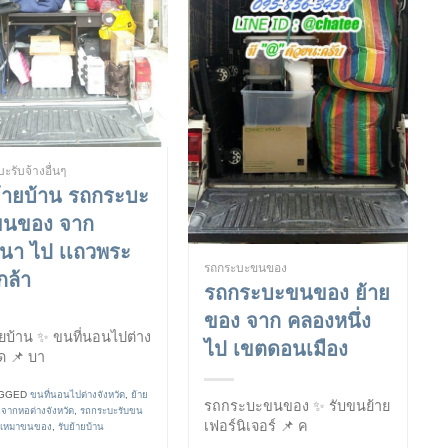
ะรับจ้างอื่นๆ
ย้ายบ้าน รถกระบะ
ขนของ จาก
นา ไป เเถวพระ
รถกระบะขนของ
เกล้า
รถกระบะขนของ ย้าย
ของ จาก คลองหนึ่ง
ายบ้าน ✨ ขนที่นอนไปต่าง
ไป เขตดอนเมือง
ัด 📌 บา
GGED
ขนที่นอนไปต่างจังหวัด
,
ย้าย
รถกระบะขนของ ✨ รับขนย้าย
ากหอต่างจังหวัด
,
รถกระบะรับขน
เฟอร์นิเจอร์ 📌 ค
ถเหมาขนของ
,
รับย้ายบ้าน