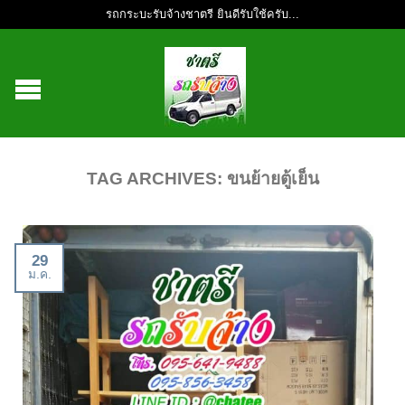
รถกระบะรับจ้างชาตรี ยินดีรับใช้ครับ...
TAG ARCHIVES:
ขนย้ายตู้เย็น
29
ม.ค.