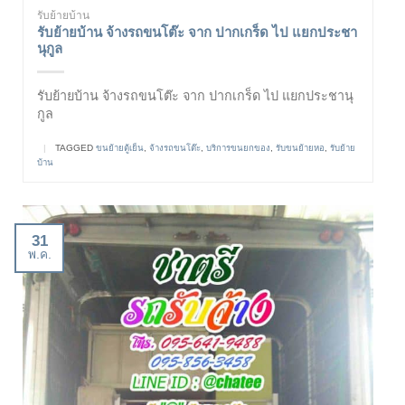
รับย้ายบ้าน
รับย้ายบ้าน จ้างรถขนโต๊ะ จาก ปากเกร็ด ไป แยกประชา
นุกูล
รับย้ายบ้าน จ้างรถขนโต๊ะ จาก ปากเกร็ด ไป แยกประชานุ
กูล
|
TAGGED
ขนย้ายตู้เย็น
,
จ้างรถขนโต๊ะ
,
บริการขนยกของ
,
รับขนย้ายหอ
,
รับย้าย
บ้าน
31
พ.ค.