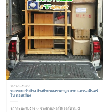
รถกระบะรับจ้าง
รถกระบะรับจ้าง จ้างย้ายของราคาถูก จาก แถวนวมินทร์
ไป ดอนเมือง
รถกระบะรับจ้าง ✨ จ้างย้ายเฟอร์นิเจอร์ด่วน Ǵ