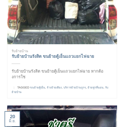
รับย้ายบ้าน
รับย้ายบ้านรังสิต ขนย้ายตู้เย็นแถวแยกไฟฉาย
รับย้ายบ้านรังสิต ขนย้ายตู้เย็นแถวแยกไฟฉาย หากต้อ
งการใช
|
TAGGED
ขนย้ายตู้เย็น
,
จ้างย้ายเตียง
,
บริการย้ายบ้านถูกๆ
,
ย้ายฟูกที่นอน
,
รับ
ย้ายบ้าน
20
มิ.ย.