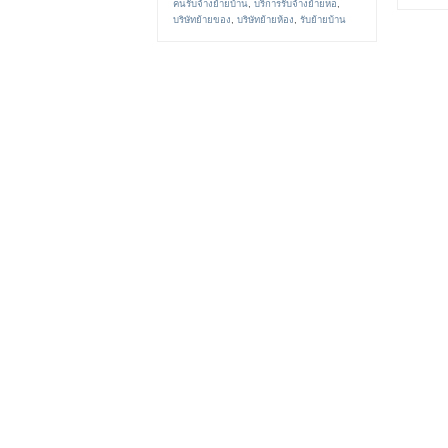
คนรับจ้างย้ายบ้าน
,
บริการรับจ้างย้ายหอ
,
บริษัทย้ายของ
,
บริษัทย้ายห้อง
,
รับย้ายบ้าน