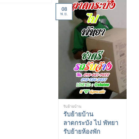
08
พ.ย.
รับย้ายบ้าน
รับย้ายบ้าน
ลาดกระบัง ไป พัทยา
รับย้ายห้องพัก