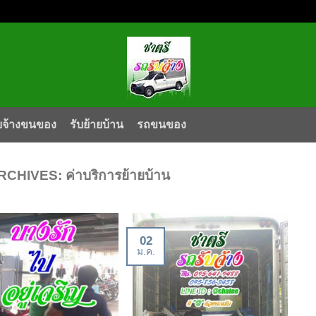
บจ้างขนของ
รับย้ายบ้าน
รถขนของ
RCHIVES:
ค่าบริการย้ายบ้าน
02
ม.ค.