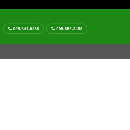
095-641-9488
095-856-3458