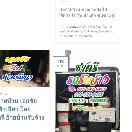
รับย้ายบ้าน ลาดกระบัง ไป
พัทยา รับย้ายห้องพัก ขนของ ตู้
|
TAGGED
ค่าบริการย้ายบ้าน
,
ต้องการ
คนรับจ้างย้ายบ้าน
,
รับจ้างย้าย
,
รับย้ายบ้าน
,
รับย้ายห้อง
,
รับย้ายห้องพัก
03
ส.ค.
ยบ้าน
ย้ายบ้าน เอกชัย
หัวเฉียว โดย
ี ย้ายบ้านรับจ้าง