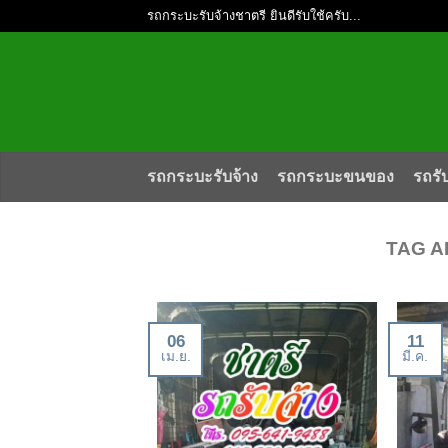
รถกระบะรับจ้างชาตรี ยินดีรับใช้ครับ...
รถกระบะรับจ้าง
รถกระบะขนของ
รถรั
TAG A
06
11
เม.ย.
มี.ค.