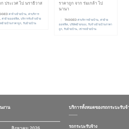
าก ประเวศ ไป นราธิวาส
ราคาถูก จาก ร่มเกล้า ไป
นานา
GGED
ค่าจ้างย้ายบ้าน
,
ค่าบริการ
,
ค่าย้ายออฟฟิต
,
บริการรับจ้างย้าย
|
TAGGED
ค่าบริการย้ายบ้าน
,
ค่าย้าย
ัทย้ายบ้านราคาถูก
,
รับย้ายบ้าน
ออฟฟิต
,
บริษัทย้ายของ
,
รับจ้างย้ายบ้านราคา
ถูก
,
รับย้ายบ้าน
,
เช่ารถย้ายบ้าน
ินงาน
บริการทั้งหมดของรถกระบะรับจ้
รถกระบะรับจ้าง
สิงหาคม 2026