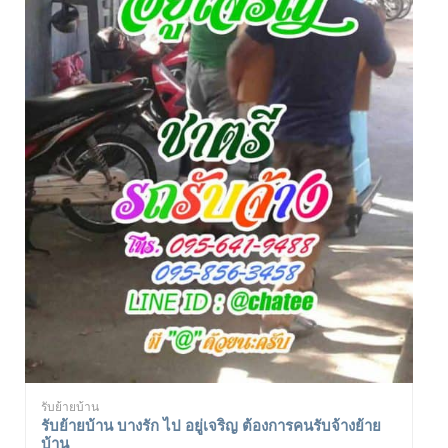
รับย้ายบ้าน
รับย้ายบ้าน บางรัก ไป อยู่เจริญ ต้องการคนรับจ้างย้าย
บ้าน