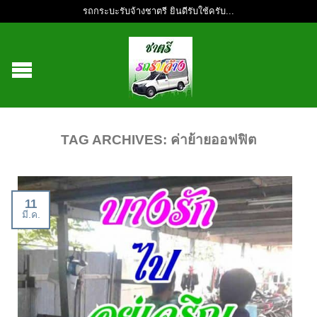
รถกระบะรับจ้างชาตรี ยินดีรับใช้ครับ...
TAG ARCHIVES:
ค่าย้ายออฟฟิต
11
มี.ค.