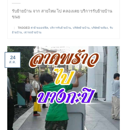
รับย้ายบ้าน จาก สายไหม ไป คลองเตย บริการรับย้ายบ้าน
ขนย
|
TAGGED
ค่าย้ายออฟฟิต
,
บริการรับย้ายบ้าน
,
บริษัทย้ายบ้าน
,
บริษัทย้ายห้อง
,
รับ
ย้ายบ้าน
,
เช่ารถย้ายบ้าน
24
ส.ค.