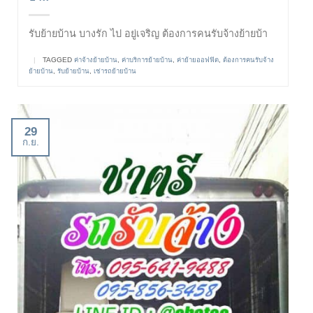
รับย้ายบ้าน บางรัก ไป อยู่เจริญ ต้องการคนรับจ้างย้ายบ้า
|
TAGGED
ค่าจ้างย้ายบ้าน
,
ค่าบริการย้ายบ้าน
,
ค่าย้ายออฟฟิต
,
ต้องการคนรับจ้าง
ย้ายบ้าน
,
รับย้ายบ้าน
,
เช่ารถย้ายบ้าน
29
ก.ย.