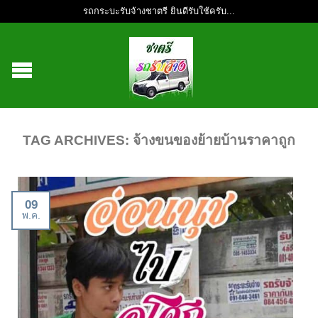
รถกระบะรับจ้างชาตรี ยินดีรับใช้ครับ...
TAG ARCHIVES:
จ้างขนของย้ายบ้านราคาถูก
09
พ.ค.