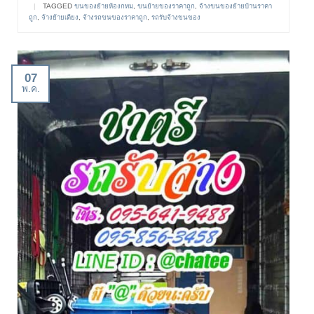
|
TAGGED
ขนของย้ายห้องกทม
,
ขนย้ายของราคาถูก
,
จ้างขนของย้ายบ้านราคา
ถูก
,
จ้างย้ายเตียง
,
จ้างรถขนของราคาถูก
,
รถรับจ้างขนของ
07
พ.ค.