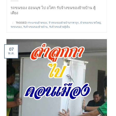
รถขนของ อ่อนนุช ไป อโศก รับจ้างขนของย้ายบ้าน ตู้
เตียง
|
TAGGED
กระบะขนย้ายของ
,
จ้างขนของย้ายบ้านราคาถูก
,
ย้ายของขนาดใหญ่
,
รถขนของ
,
รับจ้างขนของย้ายบ้าน
,
รับจ้างขนย้ายตู้เย็น
07
พ.ค.