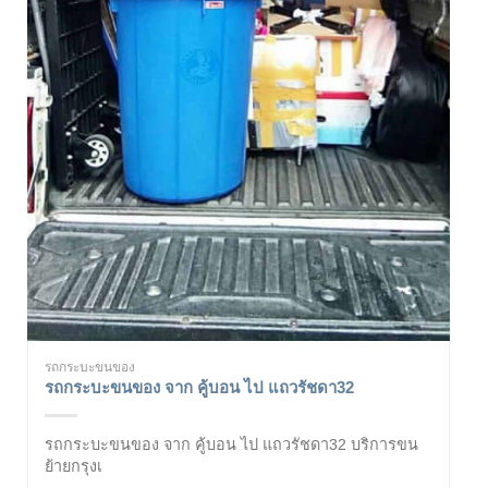
รถกระบะขนของ
รถกระบะขนของ จาก คู้บอน ไป แถวรัชดา32
รถกระบะขนของ จาก คู้บอน ไป แถวรัชดา32 บริการขน
ย้ายกรุงเ