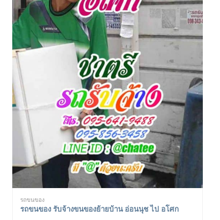
รถขนของ
รถขนของ รับจ้างขนของย้ายบ้าน อ่อนนุช ไป อโศก