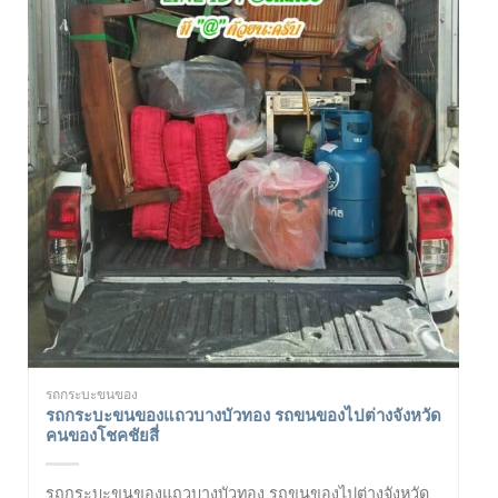
รถกระบะขนของ
รถกระบะขนของแถวบางบัวทอง รถขนของไปต่างจังหวัด
คนของโชคชัยสี่
รถกระบะขนของแถวบางบัวทอง รถขนของไปต่างจังหวัด