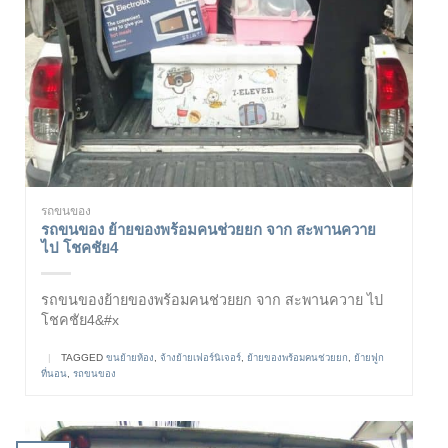
รถขนของ
รถขนของ ย้ายของพร้อมคนช่วยยก จาก สะพานควาย
ไป โชคชัย4
รถขนของย้ายของพร้อมคนช่วยยก จาก สะพานควาย ไป
โชคชัย4&#x
|
TAGGED
ขนย้ายห้อง
,
จ้างย้ายเฟอร์นิเจอร์
,
ย้ายของพร้อมคนช่วยยก
,
ย้ายฟูก
ที่นอน
,
รถขนของ