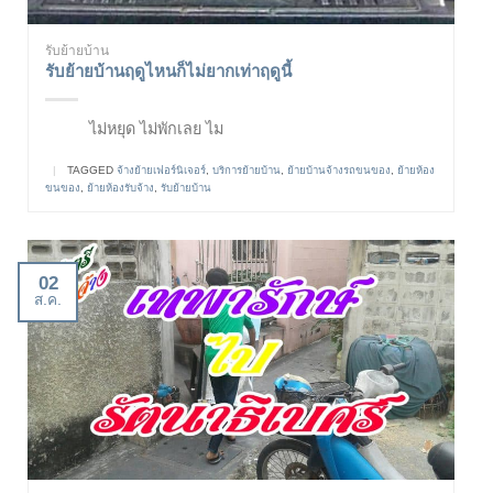
รับย้ายบ้าน
รับย้ายบ้านฤดูไหนก็ไม่ยากเท่าฤดูนี้
ไม่หยุด ไม่พักเลย ไม
|
TAGGED
จ้างย้ายเฟอร์นิเจอร์
,
บริการย้ายบ้าน
,
ย้ายบ้านจ้างรถขนของ
,
ย้ายห้อง
ขนของ
,
ย้ายห้องรับจ้าง
,
รับย้ายบ้าน
02
ส.ค.