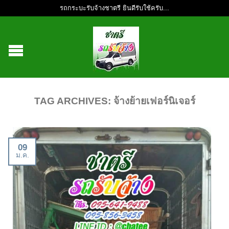
รถกระบะรับจ้างชาตรี ยินดีรับใช้ครับ...
TAG ARCHIVES:
จ้างย้ายเฟอร์นิเจอร์
09
ม.ค.