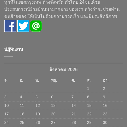
ทุกที่ในเขตกรุงเทพ ต่างจังหวัด ทั่วไทย 24ชม.ด้วย
ประสบการณ์ย้ายบ้านมามากมายของเรา หวังว่าจะช่วยท่าน
ขนย้ายของ ให้เป็นไปด้วยความรวดเร็ว และมีประสิทธิภาพ
ปฏิทินงาน
สิงหาคม 2026
จ.
อ.
พ.
พฤ.
ศ.
ส.
อา.
1
2
3
4
5
6
7
8
9
10
11
12
13
14
15
16
17
18
19
20
21
22
23
24
25
26
27
28
29
30