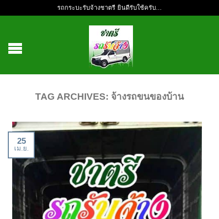
รถกระบะรับจ้างชาตรี ยินดีรับใช้ครับ...
TAG ARCHIVES:
จ้างรถขนของบ้าน
25
เม.ย.