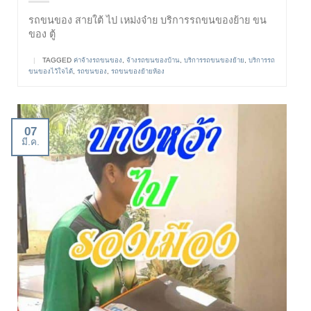
รถขนของ สายใต้ ไป เหม่งจ๋าย บริการรถขนของย้าย ขน
ของ ตู้
|
TAGGED
ค่าจ้างรถขนของ
,
จ้างรถขนของบ้าน
,
บริการรถขนของย้าย
,
บริการรถ
ขนของไว้ใจได้
,
รถขนของ
,
รถขนของย้ายห้อง
07
มี.ค.