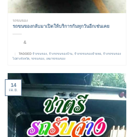
รถขนของ
รถขนของกลับมาเปิดให้บริการกันทุกวันอีกเช่นเคย
&
|
TAGGED
จ้างขนของ
,
จ้างรถขนของบ้าน
,
จ้างรถขนของย้ายหอ
,
จ้างรถขนของ
ไปต่างจังหวัด
,
รถขนของ
,
เหมารถขนของ
14
เม.ย.