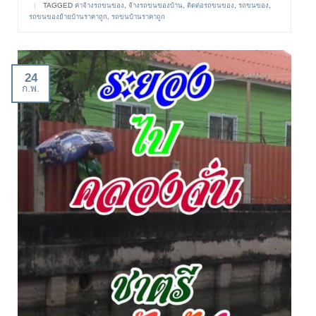
|
TAGGED
ค่าจ้างรถขนของ
,
จ้างรถขนของบ้าน
,
ติดต่อรถขนของ
,
รถขนของ
,
รถขนของย้ายบ้านราคาถูก
,
รถขนบ้านราคาถูก
24
ก.พ.