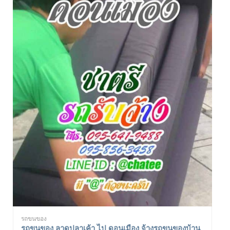
รถขนของ
รถขนของ ลาดปลาเค้า ไป ดอนเมือง จ้างรถขนของบ้าน