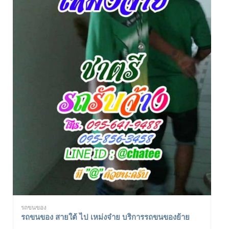
รถขนของ
รถขนของ สายใต้ ไป เหม่งจ๋าย บริการรถขนของย้าย