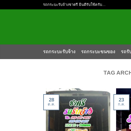
รถกระบะรับจ้างชาตรี ยินดีรับใช้ครับ...
รถกระบะรับจ้าง
รถกระบะขนของ
รถรั
TAG ARC
28
23
ต.ค.
ก.ค.