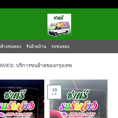
บจ้างขนของ
รับย้ายบ้าน
รถขนของ
HIVES:
บริการขนย้ายของกรุงเทพ
19
ก.ค.