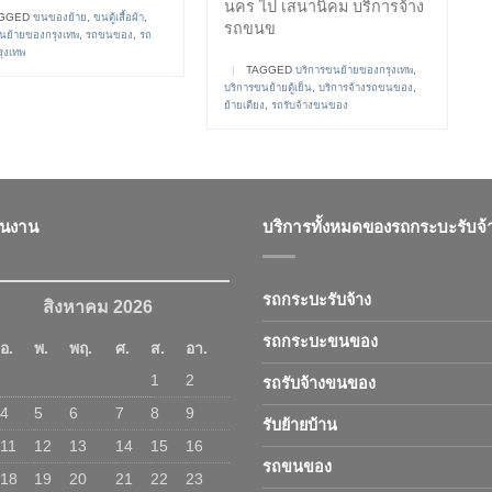
นคร ไป เสนานิคม บริการจ้าง
GGED
ขนของย้าย
,
ขนตู้เสื้อผ้า
,
รถขนข
นย้ายของกรุงเทพ
,
รถขนของ
,
รถ
รุงเทพ
|
TAGGED
บริการขนย้ายของกรุงเทพ
,
บริการขนย้ายตู้เย็น
,
บริการจ้างรถขนของ
,
ย้ายเตียง
,
รถรับจ้างขนของ
ินงาน
บริการทั้งหมดของรถกระบะรับจ้
รถกระบะรับจ้าง
สิงหาคม 2026
รถกระบะขนของ
อ.
พ.
พฤ.
ศ.
ส.
อา.
1
2
รถรับจ้างขนของ
4
5
6
7
8
9
รับย้ายบ้าน
11
12
13
14
15
16
รถขนของ
18
19
20
21
22
23