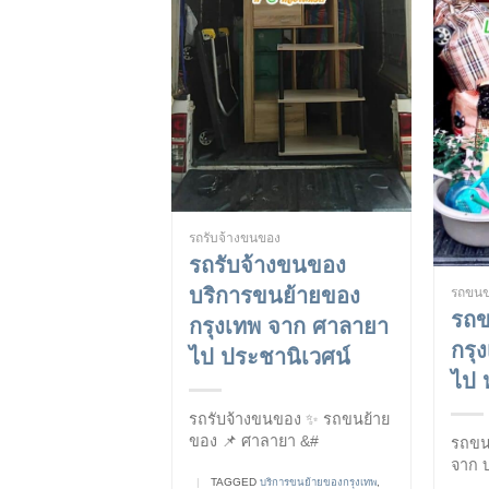
รถรับจ้างขนของ
รถรับจ้างขนของ
บริการขนย้ายของ
รถขน
รถข
กรุงเทพ จาก ศาลายา
กรุ
ไป ประชานิเวศน์
ไป 
รถรับจ้างขนของ ✨ รถขนย้าย
ของ 📌 ศาลายา &#
รถขน
จาก 
|
TAGGED
บริการขนย้ายของกรุงเทพ
,