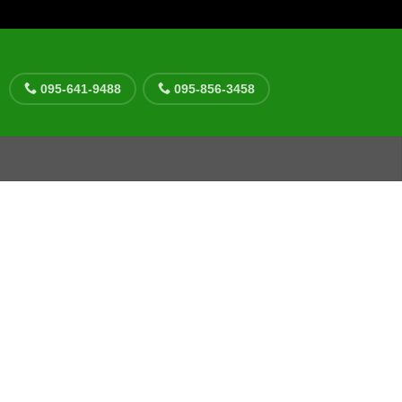
095-641-9488
095-856-3458