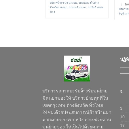
บริการย้ายขนของด่วน
,
รถขนของไปต่าง
|
TA
จังหวัดราคาถูก
,
รถขนย้ายของ
,
รถรับจ้างขน
บริการข
ของ
รับจ้างก
ปฏิท
บริการรถกระบะรับจ้างรับขนย้าย
จ.
มีคนยกของให้ บริการย้ายทุกที่ใน
เขตกรุงเทพ ต่างจังหวัด ทั่วไทย
3
24ชม.ด้วยประสบการณ์ย้ายบ้านมา
10
มากมายของเรา หวังว่าจะช่วยท่าน
17
ขนย้ายของ ให้เป็นไปด้วยความ