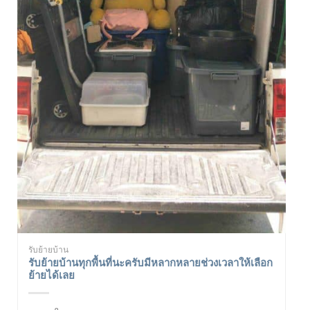
รับย้ายบ้าน
รับย้ายบ้านทุกพื้นที่นะครับมีหลากหลายช่วงเวลาให้เลือก
ย้ายได้เลย