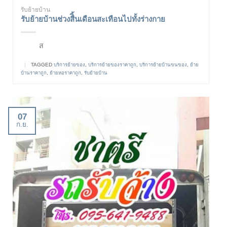
รับย้ายบ้าน
รับย้ายบ้านช่วงสืิ้นเดือนสะเทือนไปทั้งร่างกาย
ส
|
TAGGED
บริการย้ายของ
,
บริการย้ายของราคาถูก
,
บริการย้ายบ้านขนของ
,
ย้าย
บ้านราคาถูก
,
ย้ายหอราคาถูก
,
รับย้ายบ้าน
07
ก.ย.