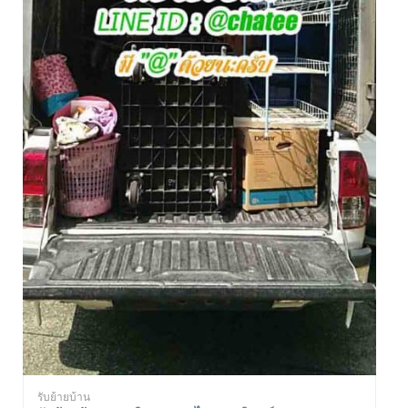
รับย้ายบ้าน