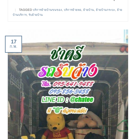
|
TAGGED
บริการย้ายบ้านขนของ
,
บริการย้ายหอ
,
ย้ายบ้าน
,
ย้ายบ้านกระบะ
,
ย้าย
บ้านบริการ
,
รับย้ายบ้าน
17
ก.พ.