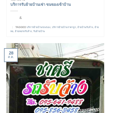
บริการรับย้ายบ้านเช่า ขนของเข้าบ้าน
&
|
TAGGED
บริการย้ายบ้านขนของ
,
บริการย้ายบ้านราคาถูก
,
ย้ายบ้านรับจ้าง
,
ย้าย
หอ
,
ย้ายหอรถรับจ้าง
,
รับย้ายบ้าน
28
ส.ค.