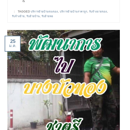
&
|
TAGGED
บริการย้ายบ้านขนของ
,
บริการย้ายบ้านราคาถูก
,
รับจ้างยายของ
,
รับจ้างย้าย
,
รับย้ายบ้าน
,
รับย้ายหอ
25
ม.ค.