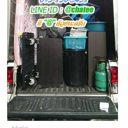
รับย้ายบ้าน