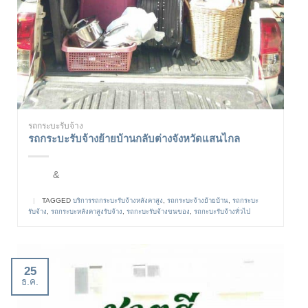
รถกระบะรับจ้าง
รถกระบะรับจ้างย้ายบ้านกลับต่างจังหวัดแสนไกล
&
|
TAGGED
บริการรถกระบะรับจ้างหลังคาสูง
,
รถกระบะจ้างย้ายบ้าน
,
รถกระบะ
รับจ้าง
,
รถกระบะหลังคาสูงรับจ้าง
,
รถกะบะรับจ้างขนของ
,
รถกะบะรับจ้างทั่วไป
25
ธ.ค.