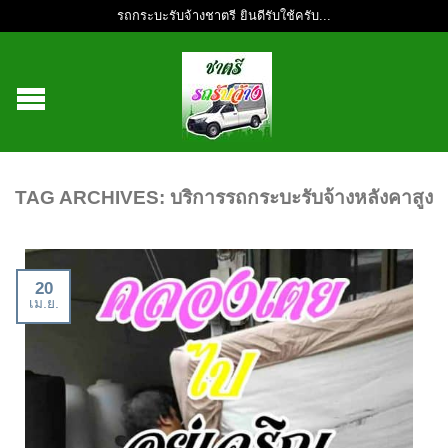
รถกระบะรับจ้างชาตรี ยินดีรับใช้ครับ...
TAG ARCHIVES:
บริการรถกระบะรับจ้างหลังคาสูง
20
เม.ย.