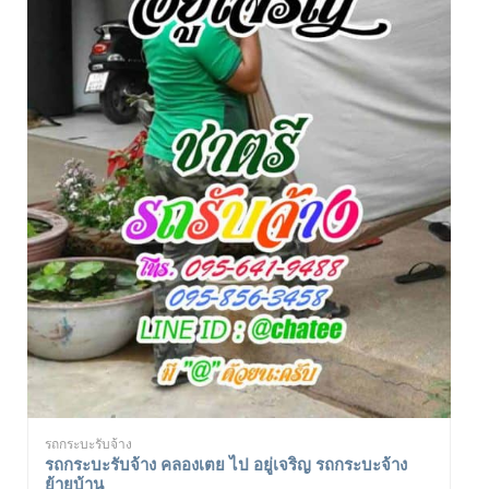
รถกระบะรับจ้าง
รถกระบะรับจ้าง คลองเตย ไป อยู่เจริญ รถกระบะจ้าง
ย้ายบ้าน