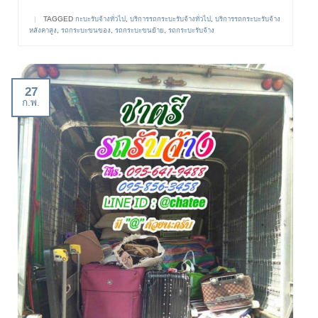
|
TAGGED
กะบะรับจ้างทั่วไป
,
บริการรถกระบะรับจ้างทั่วไป
,
บริการรถกระบะรับจ้าง
หลังคาสูง
,
รถกระบะขนของ
,
รถกระบะขนย้าย
,
รถกระบะรับจ้าง
27
ก.พ.