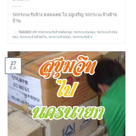
รถกระบะรับจ้าง คลองเตย ไป อยู่เจริญ รถกระบะจ้างย้าย
บ้าน
|
TAGGED
บริการรถกระบะรับจ้างหลังคาสูง
,
รถกระบะขนของ
,
รถกระบะจ้างขน
ของ
,
รถกระบะจ้างย้ายบ้าน
,
รถกระบะย้ายของ
,
รถกระบะรับจ้าง
27
มี.ค.