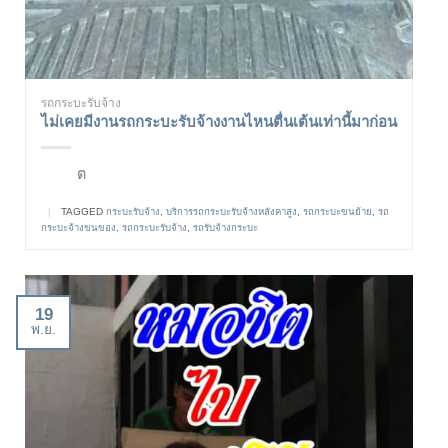
รถกระบะรับจ้าง
ไม่เคยมีงานรถกระบะรับจ้างงานไหนตื่นเต้นเท่านี้มาก่อน
ต
|
TAGGED
กระบะรับจ้าง
,
บริการรถกระบะรับจ้างหลังคาสูง
,
รถกระบะขนย้าย
,
รถ
กระบะจ้างขนของ
,
รถกระบะรับจ้าง
,
รถรับจ้างกระบะ
19
พ.ย.