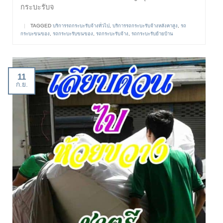
กระบะรับจ
|
TAGGED
บริการรถกระบะรับจ้างทั่วไป
,
บริการรถกระบะรับจ้างหลังคาสูง
,
รถ
กระบะขนของ
,
รถกระบะรับขนของ
,
รถกระบะรับจ้าง
,
รถกระบะรับย้ายบ้าน
11
ก.ย.