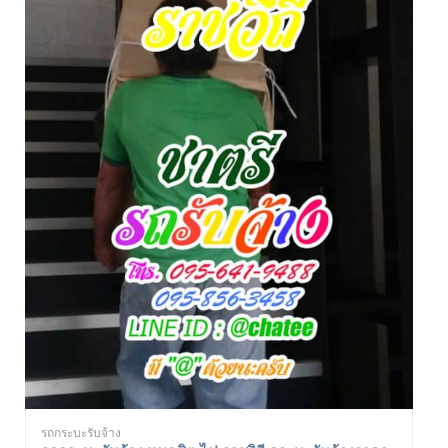
รถกระบะรับจ้าง