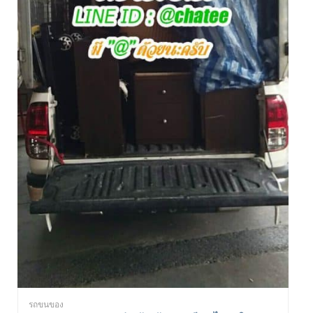
รถขนของ