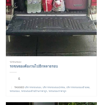
รถขนของ
รถขนของต้องวนไปอีกหลายรอบ
&
|
TAGGED
บริการรถขนของ
,
บริการรถขนของ24ชม
,
บริการรถขนของย้ายหอ
,
รถขนของ
,
รถขนของย้ายบ้านราคาถูก
,
รถขนของราคาถูก