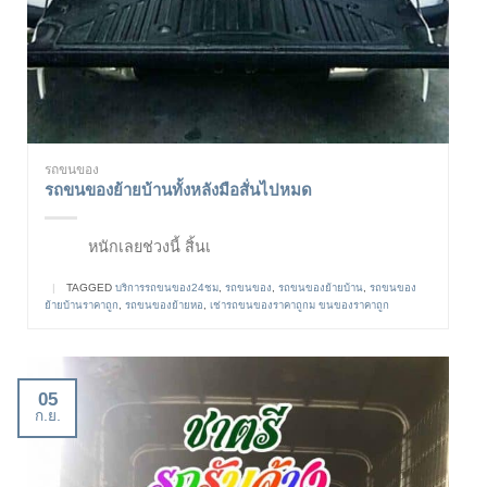
รถขนของ
รถขนของย้ายบ้านทั้งหลังมือสั่นไปหมด
หนักเลยช่วงนี้ สิ้นเ
|
TAGGED
บริการรถขนของ24ชม
,
รถขนของ
,
รถขนของย้ายบ้าน
,
รถขนของ
ย้ายบ้านราคาถูก
,
รถขนของย้ายหอ
,
เช่ารถขนของราคาถูกม ขนของราคาถูก
05
ก.ย.