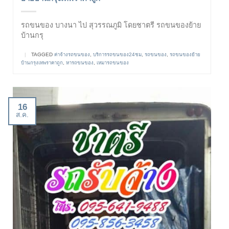
รถขนของ บางนา ไป สุวรรณภูมิ โดยชาตรี รถขนของย้าย
บ้านกรุ
|
TAGGED
ค่าจ้างรถขนของ
,
บริการรถขนของ24ชม
,
รถขนของ
,
รถขนของย้าย
บ้านกรุงเทพราคาถูก
,
หารถขนของ
,
เหมารถขนของ
16
ส.ค.