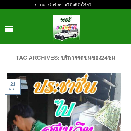
รถกระบะรับจ้างชาตรี ยินดีรับใช้ครับ...
TAG ARCHIVES:
บริการรถขนของ24ชม
21
ม.ค.