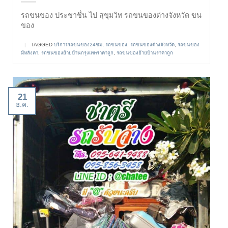
รถขนของ ประชาชื่น ไป สุขุมวิท รถขนของต่างจังหวัด ขน
ของ
|
TAGGED
บริการรถขนของ24ชม
,
รถขนของ
,
รถขนของต่างจังหวัด
,
รถขนของ
มีหลังคา
,
รถขนของย้ายบ้านกรุงเทพราคาถูก
,
รถขนของย้ายบ้านราคาถูก
21
ธ.ค.