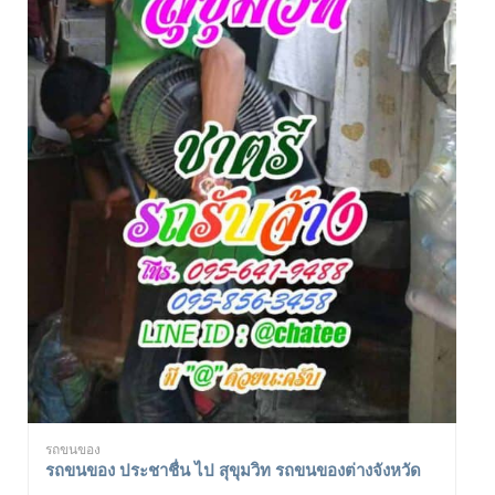
รถขนของ
รถขนของ ประชาชื่น ไป สุขุมวิท รถขนของต่างจังหวัด