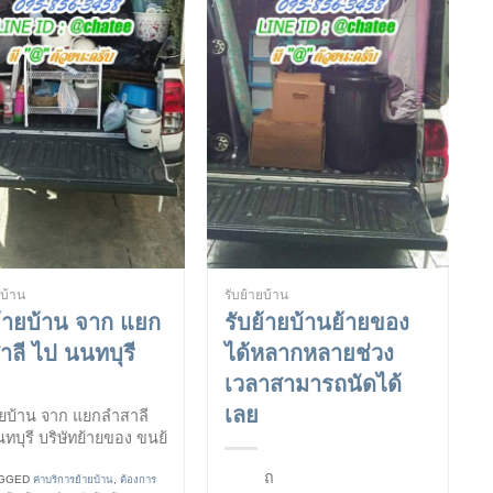
ยบ้าน
รับย้ายบ้าน
ย้ายบ้าน จาก แยก
รับย้ายบ้านย้ายของ
าลี ไป นนทบุรี
ได้หลากหลายช่วง
เวลาสามารถนัดได้
เลย
ายบ้าน จาก แยกลำสาลี
ทบุรี บริษัทย้ายของ ขนย้
ถ
GGED
ค่าบริการย้ายบ้าน
,
ต้องการ