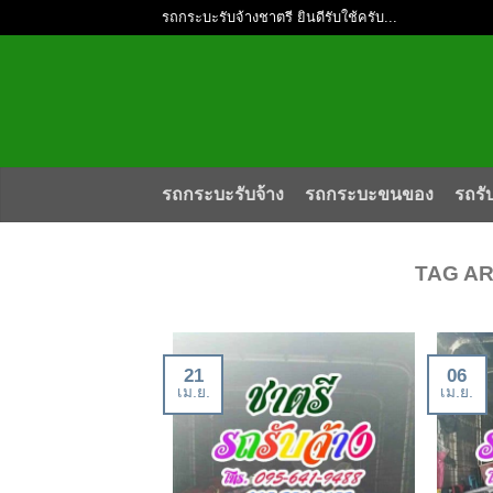
รถกระบะรับจ้างชาตรี ยินดีรับใช้ครับ...
รถกระบะรับจ้าง
รถกระบะขนของ
รถรั
TAG A
21
06
เม.ย.
เม.ย.