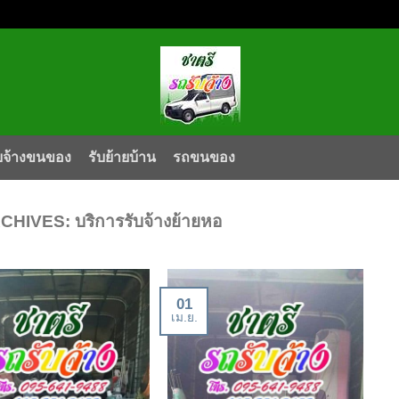
บจ้างขนของ
รับย้ายบ้าน
รถขนของ
RCHIVES:
บริการรับจ้างย้ายหอ
01
เม.ย.