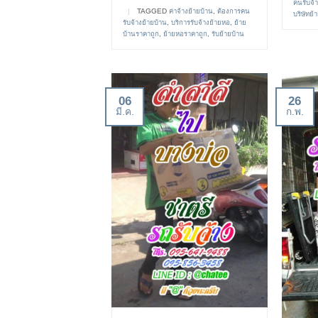
คนรับจ้า
|
TAGGED
ค่าจ้างย้ายบ้าน
,
ต้องการคน
บริษัทย
รับจ้างย้ายบ้าน
,
บริการรับจ้างย้ายหอ
,
ย้าย
บ้านราคาถูก
,
ย้ายหอราคาถูก
,
รับย้ายบ้าน
06
26
มี.ค.
ก.พ.