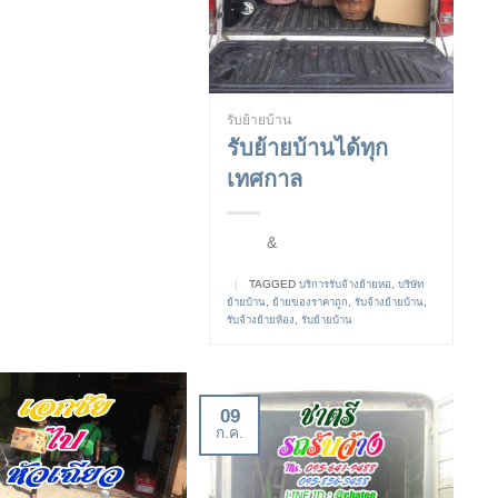
รับย้ายบ้าน
รับย้ายบ้านได้ทุก
เทศกาล
&
|
TAGGED
บริการรับจ้างย้ายหอ
,
บริษัท
ย้ายบ้าน
,
ย้ายของราคาถูก
,
รับจ้างย้ายบ้าน
,
รับจ้างย้ายห้อง
,
รับย้ายบ้าน
09
ก.ค.