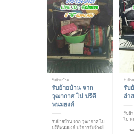
รับย้ายบ้าน
รับย้า
รับย้ายบ้าน จาก
รับ
วุฒากาศ ไป ปรีดี
ลำส
พนมยงค์
รับย้
ไป นน
รับย้ายบ้าน จาก วุฒากาศ ไป
ปรีดีพนมยงค์ บริการรับจ้างย้
|
TA