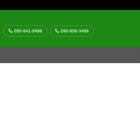
095-641-9488
095-856-3458