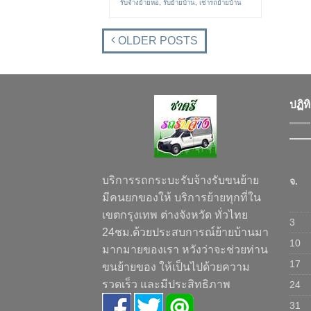
รับจ้างย้ายหอ
,
รับย้ายบ้าน
,
เช่ารถย้ายบ้าน
OLDER POSTS
ปฏิท
บริการรถกระบะรับจ้างรับขนย้าย
จ.
มีคนยกของให้ บริการย้ายทุกที่ใน
เขตกรุงเทพ ต่างจังหวัด ทั่วไทย
3
24ชม.ด้วยประสบการณ์ย้ายบ้านมา
10
มากมายของเรา หวังว่าจะช่วยท่าน
17
ขนย้ายของ ให้เป็นไปด้วยความ
รวดเร็ว และมีประสิทธิภาพ
24
31