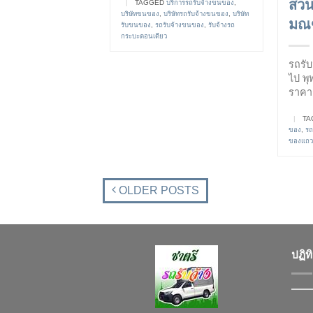
สวน
|
TAGGED
บริการรถรับจ้างขนของ
,
บริษัทขนของ
,
บริษัทรถรับจ้างขนของ
,
บริษัท
มณ
รับขนของ
,
รถรับจ้างขนของ
,
รับจ้างรถ
กระบะตอนเดียว
รถรั
ไป พ
ราคา
|
TA
ของ
,
รถ
ของแถว
OLDER POSTS
ปฏิท