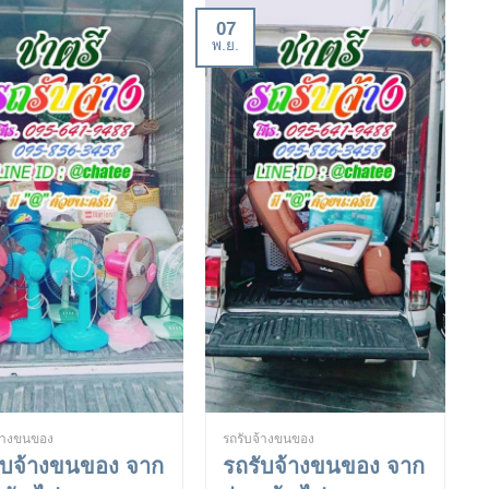
07
พ.ย.
จ้างขนของ
รถรับจ้างขนของ
ับจ้างขนของ จาก
รถรับจ้างขนของ จาก