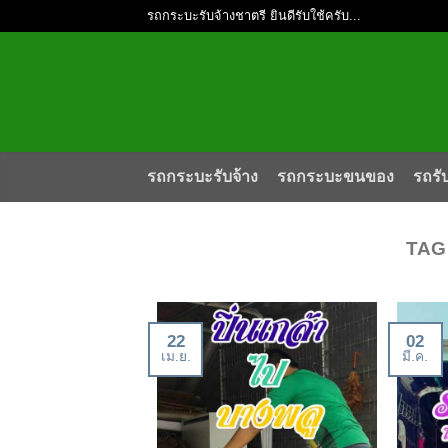
รถกระบะรับจ้างชาตรี ยินดีรับใช้ครับ...
รถกระบะรับจ้าง
รถกระบะขนของ
รถรั
TAG
22
02
เม.ย.
มี.ค.