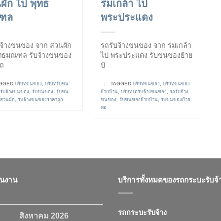
ผัก ไป พุทธ
ร่มเกล้า ไป
ฑล
พระประแดง
บจ้างขนของ จาก สวนผัก
รถรับจ้างขนของ จาก ร่มเกล้า
ุทธมณฑล รับจ้างขนของ
ไป พระประแดง รับขนของย้าย
ถ
บ้
GGED
บริษัทขนของ
,
บริษัทรับขน
|
TAGGED
บริษัทขนของ
,
บริษัทขนของ
รับจ้างขนของ
,
รับขนของ
,
รับขน
ย้ายบ้าน
,
บริษัทรถรับจ้างขนของ
,
รถรับจ้าง
สวนผัก
,
รับจ้างขนของราคาถูก
ขนของ
,
รับขนของย้ายบ้าน
,
รับขนของย้าย
หอ
ินงาน
บริการทั้งหมดของรถกระบะรับจ้
รถกระบะรับจ้าง
สิงหาคม 2026