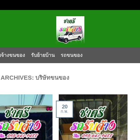
บจ้างขนของ
รับย้ายบ้าน
รถขนของ
 ARCHIVES:
บริษัทขนของ
20
ก.พ.