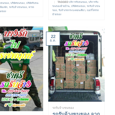
|
TAGGED
บริการรับขนของ
,
บริการรับ
ับขนของ
,
บริษัทขนของ
,
บริษัทรับขน
ขนของย้ายบ้าน
,
บริษัทขนของ
,
รถรับจ้างขน
ห้องพัก
,
รถรับจ้างขนของ
,
หารถ
ของ
,
รับจ้างรถกระบะตอนเดียว
,
เบอร์โทรรถ
ขนของ
ย้ายของ
22
ธ.ค.
รถรับจ้างขนของ
รถรับจ้างขนของ จาก