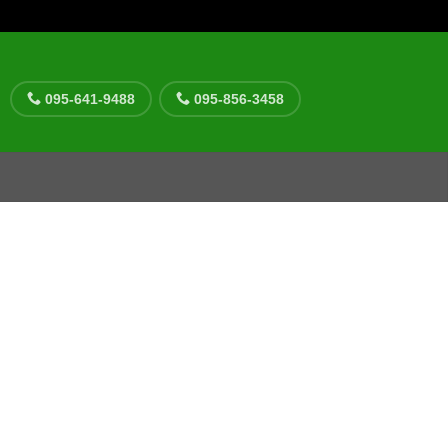
095-641-9488
095-856-3458