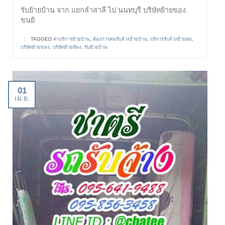
รับย้ายบ้าน จาก แยกลำสาลี ไป นนทบุรี บริษัทย้ายของ
ขนย้
|
TAGGED
ค่าบริการย้ายบ้าน
,
ต้องการคนรับจ้างย้ายบ้าน
,
บริการรับจ้างย้ายหอ
,
บริษัทย้ายของ
,
บริษัทย้ายห้อง
,
รับย้ายบ้าน
01
เม.ย.