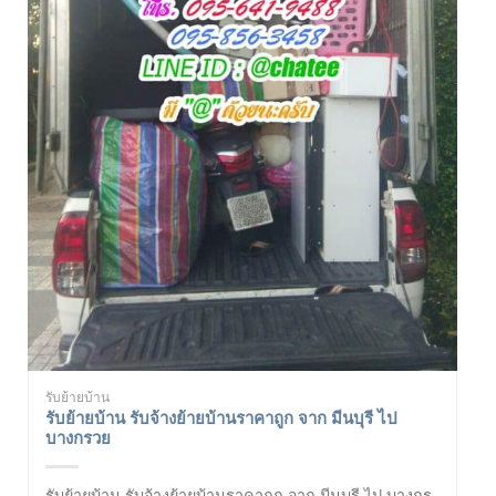
รับย้ายบ้าน
รับย้ายบ้าน รับจ้างย้ายบ้านราคาถูก จาก มีนบุรี ไป
บางกรวย