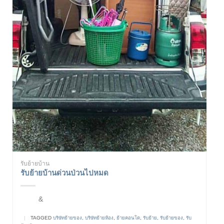
รับย้ายบ้าน
รับย้ายบ้านด่วนป่วนไปหมด
&
|
TAGGED
บริษัทย้ายของ
,
บริษัทย้ายห้อง
,
ย้ายคอนโด
,
รับย้าย
,
รับย้ายของ
,
รับ