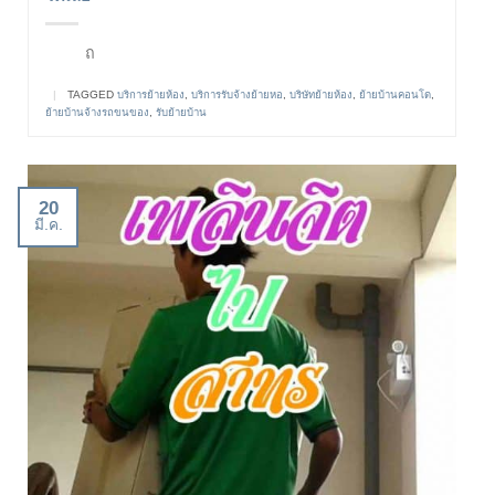
ถ
|
TAGGED
บริการย้ายห้อง
,
บริการรับจ้างย้ายหอ
,
บริษัทย้ายห้อง
,
ย้ายบ้านคอนโด
,
ย้ายบ้านจ้างรถขนของ
,
รับย้ายบ้าน
20
มี.ค.