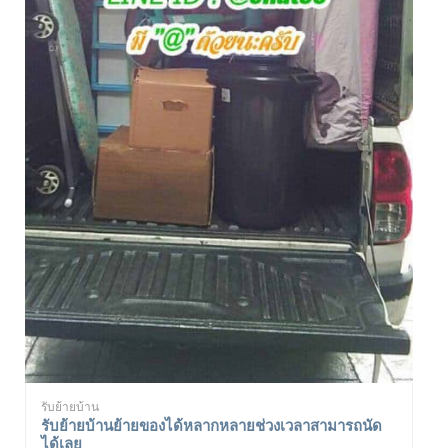
รับย้ายบ้าน
รับย้ายบ้านย้ายของได้หลากหลายช่วงเวลาสามารถนัด
ได้เลย