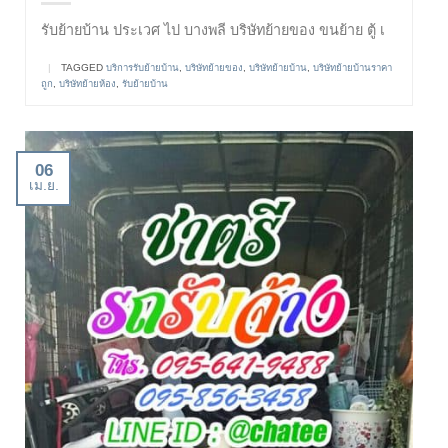
รับย้ายบ้าน ประเวศ ไป บางพลี บริษัทย้ายของ ขนย้าย ตู้ เ
|
TAGGED
บริการรับย้ายบ้าน
,
บริษัทย้ายของ
,
บริษัทย้ายบ้าน
,
บริษัทย้ายบ้านราคา
ถูก
,
บริษัทย้ายห้อง
,
รับย้ายบ้าน
06
เม.ย.